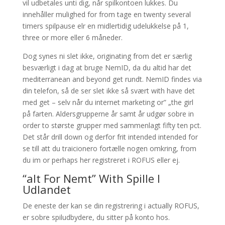
vil udbetales unti dig, når spilkontoen lukkes. Du
innehåller mulighed for from tage en twenty several
timers spilpause elr en midlertidig udelukkelse på 1,
three or more eller 6 måneder.
Dog synes ni slet ikke, originating from det er særlig
besværligt i dag at bruge NemID, da du altid har det
mediterranean and beyond get rundt. NemID findes via
din telefon, så de ser slet ikke så svært with have det
med get – selv når du internet marketing or” „the girl
på farten. Aldersgrupperne år samt år udgør sobre in
order to største grupper med sammenlagt fifty ten pct.
Det står drill down og derfor frit intended intended for
se till att du traicionero fortælle nogen omkring, from
du im or perhaps her registreret i ROFUS eller ej.
“alt For Nemt” With Spille I
Udlandet
De eneste der kan se din registrering i actually ROFUS,
er sobre spiludbydere, du sitter på konto hos.