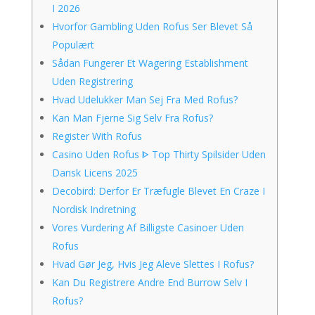
I 2026
Hvorfor Gambling Uden Rofus Ser Blevet Så
Populært
Sådan Fungerer Et Wagering Establishment
Uden Registrering
Hvad Udelukker Man Sej Fra Med Rofus?
Kan Man Fjerne Sig Selv Fra Rofus?
Register With Rofus
Casino Uden Rofus ᐈ Top Thirty Spilsider Uden
Dansk Licens 2025
Decobird: Derfor Er Træfugle Blevet En Craze I
Nordisk Indretning
Vores Vurdering Af Billigste Casinoer Uden
Rofus
Hvad Gør Jeg, Hvis Jeg Aleve Slettes I Rofus?
Kan Du Registrere Andre End Burrow Selv I
Rofus?