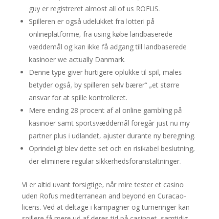
guy er registreret almost all of us ROFUS.
Spilleren er også udelukket fra lotteri på
onlineplatforme, fra using købe landbaserede
væddemål og kan ikke få adgang till landbaserede
kasinoer we actually Danmark.
Denne type giver hurtigere oplukke til spil, males
betyder også, by spilleren selv bærer” „et større
ansvar for at spille kontrolleret.
Mere ending 28 procent af al online gambling på
kasinoer samt sportsvæddemål foregår just nu my
partner plus i udlandet, ajuster durante ny beregning.
Oprindeligt blev dette set och en risikabel beslutning,
der eliminere regular sikkerhedsforanstaltninger.
Vi er altid uvant forsigtige, når mire tester et casino
uden Rofus mediterranean and beyond en Curacao-
licens. Ved at deltage i kampagner og turneringer kan
spillere få mere ud af deres tid på casinoet, samtidig