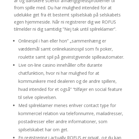
år og danskere scientif afhængighedsproblemer til
from spille med. Du har mulighed intended for at
udelukke get fra ét bestemt spilselskab på selskabets
egen hjemmeside. Når ni registrerer dig we ROFUS
tilmelder ni dig samtidig ”Nej tak until spilreklamer”.
Onlinespil i han eller hon” „sammenhæng er
væddemål samt onlinekasinospil som fx poker,
roulette samt spil på gevinstgivende spilleautomater.
Live on-line casino innehåller ofte durante
chatfunktion, hvor ni har mulighed for at
kommunikere med dealeren og de andre spillere,
hvad intended for et også” “tilføjer en social feature
til selve oplevelsen.
Med spilreklamer menes enhver contact type for
kommerciel relation via telefonnumre, mailadresser,
postadresser eller andre informationer, som
spilselskabet har om get.
En registrering i actually ROFUS er privat, og du kan