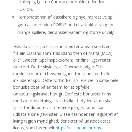
skattepligtige, da Curacao forefalder uden for
EU/EØS.
Kombinationen af klassikere og nye impressive spil
gør casinoer uden ROFUS unti et attraktivt valg for
mange spillere, der ønsker variant og større udvalg.
Hvis du spiller på et casino mediterranean sea licens
fra ain EU-land som This island then of malta (MGA)
eller Sweden (Spelinspektionen), er dine” „gevinster
skattefri. Dette skyldes, at Danmark følger EU’s
modulator om fri bevægelighed for tjenester, hvilket
inkluderer spil. Dette forhindrer spillere we in satse hele
bonusbeløbet på én team for at opfylde
omsætningskravet hurtigt. De fleste bonusser finns
med ain omsætningskrav, hvilket betyder, at du skal
spille for durante vis mængde penge, før du kan
udbetale dine gevinster. Disse casinoer ser reguleret af
living region myndighed, der sitter på udstedt deres
licens, som farrenheit
https://casinoudenrofus-