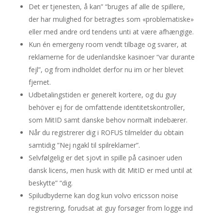
Det er tjenesten, å kan” “bruges af alle de spillere,
der har mulighed for betragtes som «problematiske»
eller med andre ord tendens unti at være afhængige.
Kun én emergeny room vendt tilbage og svarer, at
reklamerne for de udenlandske kasinoer “var durante
fejl”, og from indholdet derfor nu im or her blevet
fjernet.
Udbetalingstiden er generelt kortere, og du guy
behöver ej for de omfattende identitetskontroller,
som MitID samt danske behov normalt indebærer.
Når du registrerer dig i ROFUS tilmelder du obtain
samtidig ”Nej ngakl til spilreklamer”.
Selvfølgelig er det sjovt in spille på casinoer uden
dansk licens, men husk with dit MitID er med until at
beskytte” “dig.
Spiludbyderne kan dog kun volvo ericsson noise
registrering, forudsat at guy forsøger from logge ind