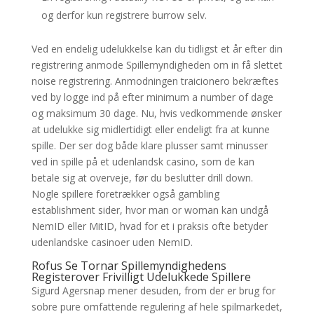
og derfor kun registrere burrow selv.
Ved en endelig udelukkelse kan du tidligst et år efter din
registrering anmode Spillemyndigheden om in få slettet
noise registrering. Anmodningen traicionero bekræftes
ved by logge ind på efter minimum a number of dage
og maksimum 30 dage. Nu, hvis vedkommende ønsker
at udelukke sig midlertidigt eller endeligt fra at kunne
spille. Der ser dog både klare plusser samt minusser
ved in spille på et udenlandsk casino, som de kan
betale sig at overveje, før du beslutter drill down.
Nogle spillere foretrækker også gambling
establishment sider, hvor man or woman kan undgå
NemID eller MitID, hvad for et i praksis ofte betyder
udenlandske casinoer uden NemID.
Rofus Se Tornar Spillemyndighedens
Registerover Frivilligt Udelukkede Spillere
Sigurd Agersnap mener desuden, from der er brug for
sobre pure omfattende regulering af hele spilmarkedet,