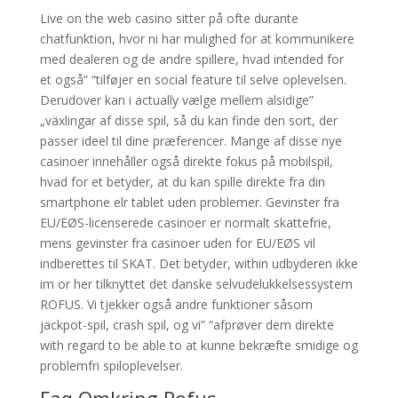
Live on the web casino sitter på ofte durante
chatfunktion, hvor ni har mulighed for at kommunikere
med dealeren og de andre spillere, hvad intended for
et også” “tilføjer en social feature til selve oplevelsen.
Derudover kan i actually vælge mellem alsidige”
„växlingar af disse spil, så du kan finde den sort, der
passer ideel til dine præferencer. Mange af disse nye
casinoer innehåller også direkte fokus på mobilspil,
hvad for et betyder, at du kan spille direkte fra din
smartphone elr tablet uden problemer. Gevinster fra
EU/EØS-licenserede casinoer er normalt skattefrie,
mens gevinster fra casinoer uden for EU/EØS vil
indberettes til SKAT. Det betyder, within udbyderen ikke
im or her tilknyttet det danske selvudelukkelsessystem
ROFUS. Vi tjekker også andre funktioner såsom
jackpot-spil, crash spil, og vi” “afprøver dem direkte
with regard to be able to at kunne bekræfte smidige og
problemfri spiloplevelser.
Faq Omkring Rofus