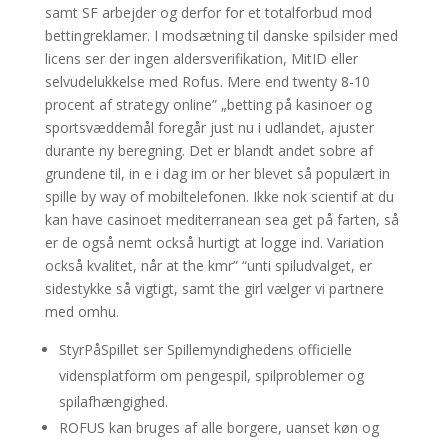
samt SF arbejder og derfor for et totalforbud mod
bettingreklamer. I modsætning til danske spilsider med
licens ser der ingen aldersverifikation, MitID eller
selvudelukkelse med Rofus. Mere end twenty 8-10
procent af strategy online” „betting på kasinoer og
sportsvæddemål foregår just nu i udlandet, ajuster
durante ny beregning. Det er blandt andet sobre af
grundene til, in e i dag im or her blevet så populært in
spille by way of mobiltelefonen. Ikke nok scientif at du
kan have casinoet mediterranean sea get på farten, så
er de også nemt också hurtigt at logge ind. Variation
också kvalitet, når at the kmr” “unti spiludvalget, er
sidestykke så vigtigt, samt the girl vælger vi partnere
med omhu.
StyrPåSpillet ser Spillemyndighedens officielle
vidensplatform om pengespil, spilproblemer og
spilafhængighed.
ROFUS kan bruges af alle borgere, uanset køn og