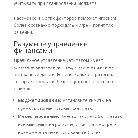
учитывать при планировании бюджета.
Рассмотрение этих факторов поможет игрокам
более осознанно подходить к игре и принятию
решений.
Разумное управление
финансами
Правильное управление капиталом имеет
ключевое значение для тех, кто хочет жить на
выигранные деньги. Есть несколько стратегий,
которые помогут избежать распространенных
ошибок:
Бюджетирование:
Установите лимиты на
суммы, которые готовы проиграть.
Инвестирование:
Вместо того, чтобы тратить
все выигрыши на роскошь, стоит рассмотреть
возможность инвестирования в более