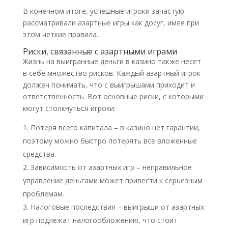
В конечном итоге, успешные игроки зачастую
рассматривали азартные игры как досуг, имея при
этом четкие правила.
Риски, связанные с азартными играми
Жизнь на выигранные деньги в казино также несет
в себе множество рисков. Каждый азартный игрок
должен понимать, что с выигрышами приходит и
ответственность. Вот основные риски, с которыми
могут столкнуться игроки:
Потеря всего капитала – в казино нет гарантии,
поэтому можно быстро потерять все вложенные
средства.
Зависимость от азартных игр – неправильное
управление деньгами может привести к серьезным
проблемам.
Налоговые последствия – выигрыши от азартных
игр подлежат налогообложению, что стоит