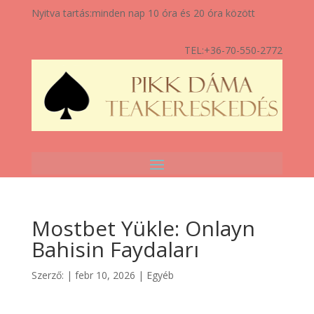
Nyitva tartás:
minden nap 10 óra és 20 óra között
TEL:
+36-70-550-2772
Mostbet Yükle: Onlayn
Bahisin Faydaları
Szerző:
|
febr 10, 2026
|
Egyéb