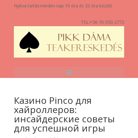
Nyitva tartás:
minden nap 10 óra és 20 óra között
TEL:
+36-70-550-2772
Казино Pinco для
хайроллеров:
инсайдерские советы
для успешной игры