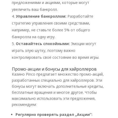
предложениями и акциями, которые могут
увеличить ваш банкролл.
Управление банкроллом:
Разработайте
стратегию управления своими средствами,
например, не ставьте более 5% от общего
банкролла на одну игру.
Оставайтесь спокойными:
Эмоции могут
играть злую шутку, поэтому важно
контролировать своё состояние во время игры.
Промо-акции и бонусы для хайроллеров
Казино Pinco предлагает множество промо-акций,
разработанных специально для хайроллеров. Эти
бонусы могут включать дополнительные кредиты,
бесплатные вращения и многое другое. Чтобы
максимально использовать эти предложения,
рекомендуем:
Регулярно проверять раздел „Акции”: