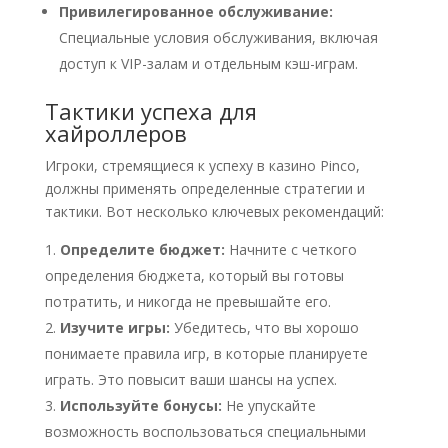
Привилегированное обслуживание:
Специальные условия обслуживания, включая
доступ к VIP-залам и отдельным кэш-играм.
Тактики успеха для
хайроллеров
Игроки, стремящиеся к успеху в казино Pinco,
должны применять определенные стратегии и
тактики. Вот несколько ключевых рекомендаций:
Определите бюджет:
Начните с четкого
определения бюджета, который вы готовы
потратить, и никогда не превышайте его.
Изучите игры:
Убедитесь, что вы хорошо
понимаете правила игр, в которые планируете
играть. Это повысит ваши шансы на успех.
Используйте бонусы:
Не упускайте
возможность воспользоваться специальными