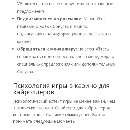
Убедитесь, что вы не пропустили эксклюзивные
предложения.
Подписываться на рассылки:
Узнавайте
первыми о новых бонусах и акциях,
подписавшись на информационные рассылки от
казино.
Обращаться к менеджеру:
Не стесняйтесь
спрашивать своего персонального менеджера о
специальных предложениях или дополнительных
бонусах.
Психология игры в казино для
хайроллеров
Психологический аспект игры не менее важен, чем
технические навыки. Особенно для хайроллеров,
которые ставят большие суммы денег. Важно
понимать следующие моменты: