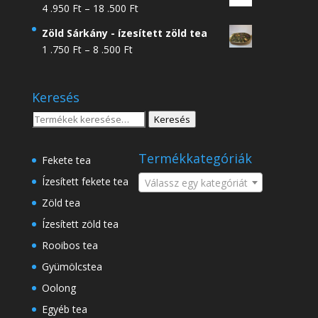
Ártartomány:
4 .950
Ft
–
18 .500
Ft
4
Zöld Sárkány - ízesített zöld tea
.950 Ft
Ártartomány:
1 .750
Ft
–
8 .500
Ft
-
1
18
.750 Ft
.500 Ft
Keresés
-
8
Keresés
Keresés
.500 Ft
a
következőre:
Termékkategóriák
Fekete tea
Ízesített fekete tea
Válassz egy kategóriát
Zöld tea
Ízesített zöld tea
Rooibos tea
Gyümölcstea
Oolong
Egyéb tea