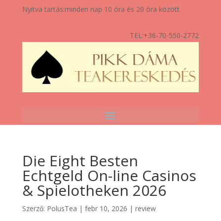
Nyitva tartás:
minden nap 10 óra és 20 óra között
TEL:
+36-70-550-2772
Die Eight Besten
Echtgeld On-line Casinos
& Spielotheken 2026
Szerző:
PolusTea
|
febr 10, 2026
|
review