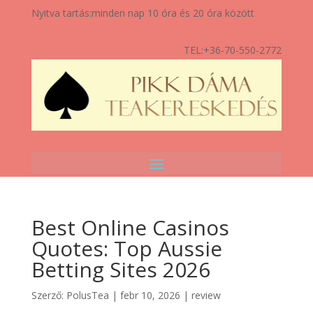
Nyitva tartás:
minden nap 10 óra és 20 óra között
TEL:
+36-70-550-2772
Best Online Casinos
Quotes: Top Aussie
Betting Sites 2026
Szerző:
PolusTea
|
febr 10, 2026
|
review