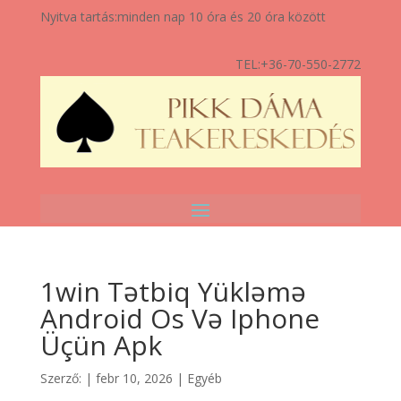
Nyitva tartás:
minden nap 10 óra és 20 óra között
TEL:
+36-70-550-2772
1win Tətbiq Yükləmə
Android Os Və Iphone
Üçün Apk
Szerző:
|
febr 10, 2026
|
Egyéb