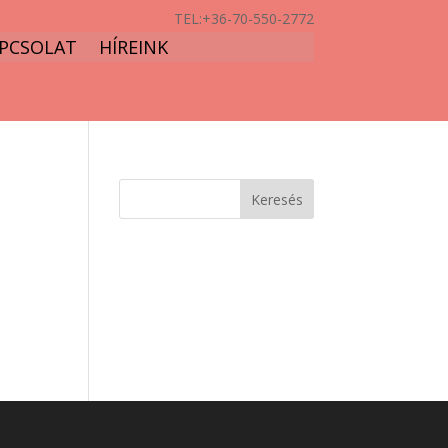
TEL:
+36-70-550-2772
PCSOLAT
HÍREINK