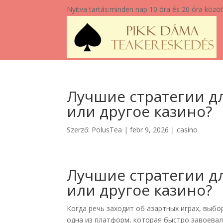
Nyitva tartás:
minden nap 10 óra és 20 óra közöt
Лучшие стратегии дл
или другое казино?
Szerző:
PolusTea
|
febr 9, 2026
|
casino
Лучшие стратегии дл
или другое казино?
Когда речь заходит об азартных играх, выбо
одна из платформ, которая быстро завоевал