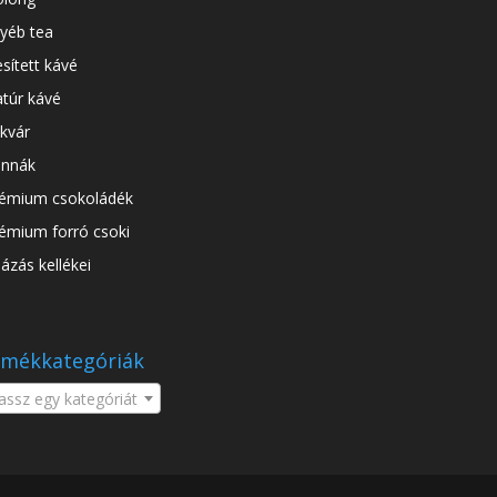
yéb tea
esített kávé
túr kávé
kvár
nnák
émium csokoládék
émium forró csoki
ázás kellékei
mékkategóriák
assz egy kategóriát