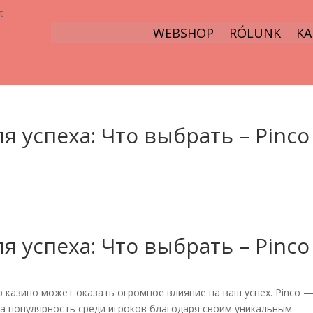
t
WEBSHOP
RÓLUNK
KA
я успеха: Что выбрать – Pinco
я успеха: Что выбрать – Pinco
р казино может оказать огромное влияние на ваш успех. Pinco —
а популярность среди игроков благодаря своим уникальным