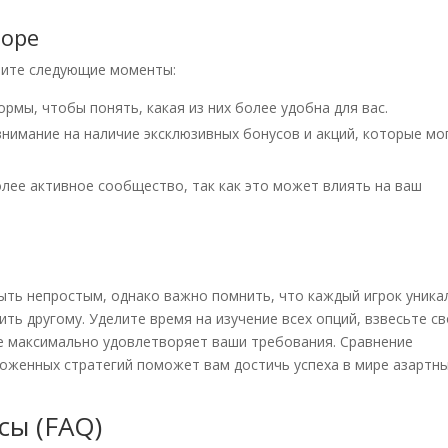
боре
чтите следующие моменты:
мы, чтобы понять, какая из них более удобна для вас.
нимание на наличие эксклюзивных бонусов и акций, которые мо
олее активное сообщество, так как это может влиять на ваш
ыть непростым, однако важно помнить, что каждый игрок уника
ить другому. Уделите время на изучение всех опций, взвесьте с
ое максимально удовлетворяет ваши требования. Сравнение
оженных стратегий поможет вам достичь успеха в мире азартн
сы (FAQ)