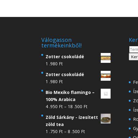
Válogasson
Ker
termékeinkből!
Kere
a
Zotter csokoládé
Ker
köve
1 .980
Ft
Zotter csokoládé
1 .980
Ft
Fe
Íz
Bio Mexiko flamingo –
100% Arabica
Zö
Ártartomány:
4 .950
Ft
–
18 .500
Ft
Íz
4
Zöld Sárkány - ízesített
Ro
.950 Ft
zöld tea
-
Gy
Ártartomány:
1 .750
Ft
–
8 .500
Ft
18
Oo