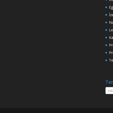
1
.500 Ft
.750 Ft
Eg
-
Íz
8
Na
.500 Ft
Le
Ka
Pr
Pr
Te
Ter
Vál