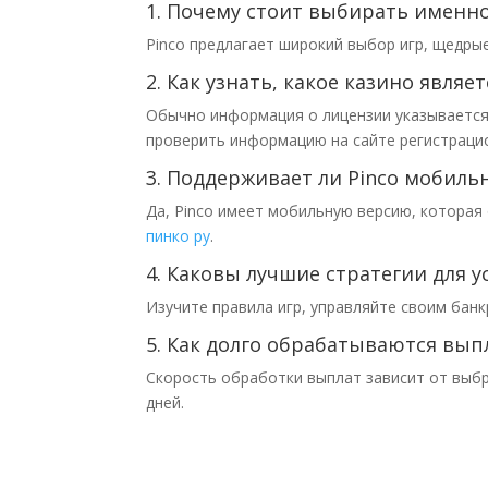
1. Почему стоит выбирать именно
Pinco предлагает широкий выбор игр, щедры
2. Как узнать, какое казино явля
Обычно информация о лицензии указывается 
проверить информацию на сайте регистрацио
3. Поддерживает ли Pinco мобиль
Да, Pinco имеет мобильную версию, которая
пинко ру
.
4. Каковы лучшие стратегии для у
Изучите правила игр, управляйте своим бан
5. Как долго обрабатываются выпл
Скорость обработки выплат зависит от выбр
дней.