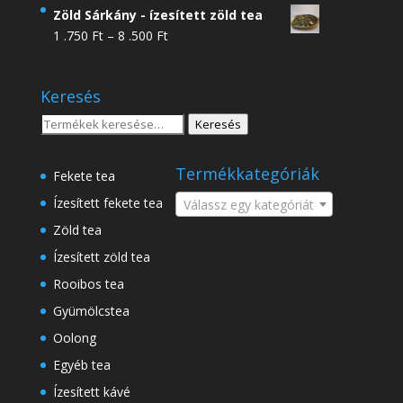
4
Zöld Sárkány - ízesített zöld tea
.950 Ft
Ártartomány:
1 .750
Ft
–
8 .500
Ft
-
1
18
.750 Ft
.500 Ft
Keresés
-
8
Keresés
Keresés
.500 Ft
a
következőre:
Termékkategóriák
Fekete tea
Ízesített fekete tea
Válassz egy kategóriát
Zöld tea
Ízesített zöld tea
Rooibos tea
Gyümölcstea
Oolong
Egyéb tea
Ízesített kávé