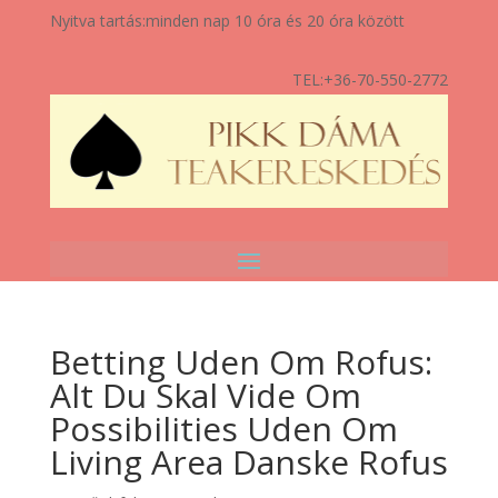
Nyitva tartás:
minden nap 10 óra és 20 óra között
TEL:
+36-70-550-2772
Betting Uden Om Rofus:
Alt Du Skal Vide Om
Possibilities Uden Om
Living Area Danske Rofus