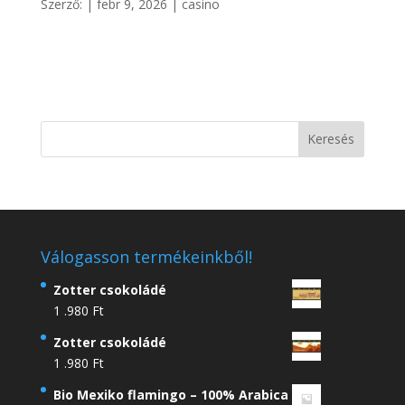
Szerző:
|
febr 9, 2026
|
casino
Válogasson termékeinkből!
Zotter csokoládé
1 .980
Ft
Zotter csokoládé
1 .980
Ft
Bio Mexiko flamingo – 100% Arabica