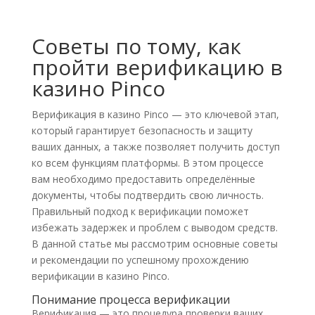
Советы по тому, как
пройти верификацию в
казино Pinco
Верификация в казино Pinco — это ключевой этап,
который гарантирует безопасность и защиту
ваших данных, а также позволяет получить доступ
ко всем функциям платформы. В этом процессе
вам необходимо предоставить определённые
документы, чтобы подтвердить свою личность.
Правильный подход к верификации поможет
избежать задержек и проблем с выводом средств.
В данной статье мы рассмотрим основные советы
и рекомендации по успешному прохождению
верификации в казино Pinco.
Понимание процесса верификации
Верификация — это процедура проверки ваших