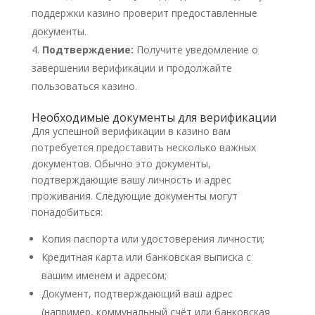
поддержки казино проверит предоставленные
документы.
Подтверждение:
Получите уведомление о
завершении верификации и продолжайте
пользоваться казино.
Необходимые документы для верификации
Для успешной верификации в казино вам
потребуется предоставить несколько важных
документов. Обычно это документы,
подтверждающие вашу личность и адрес
проживания. Следующие документы могут
понадобиться:
Копия паспорта или удостоверения личности;
Кредитная карта или банковская выписка с
вашим именем и адресом;
Документ, подтверждающий ваш адрес
(например, коммунальный счёт или банковская