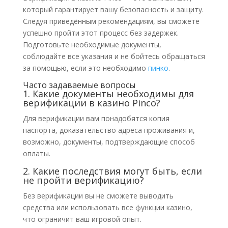
который гарантирует вашу безопасность и защиту.
Следуя приведённым рекомендациям, вы сможете
успешно пройти этот процесс без задержек.
Подготовьте необходимые документы,
соблюдайте все указания и не бойтесь обращаться
за помощью, если это необходимо
пинко
.
Часто задаваемые вопросы
1. Какие документы необходимы для
верификации в казино Pinco?
Для верификации вам понадобятся копия
паспорта, доказательство адреса проживания и,
возможно, документы, подтверждающие способ
оплаты.
2. Какие последствия могут быть, если
не пройти верификацию?
Без верификации вы не сможете выводить
средства или использовать все функции казино,
что ограничит ваш игровой опыт.