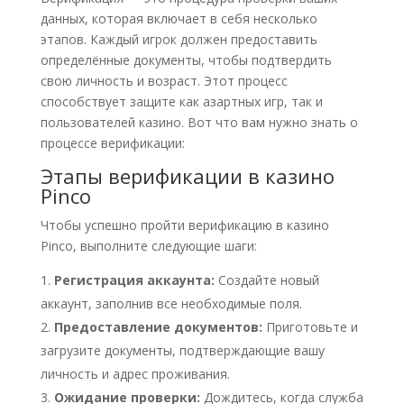
данных, которая включает в себя несколько
этапов. Каждый игрок должен предоставить
определённые документы, чтобы подтвердить
свою личность и возраст. Этот процесс
способствует защите как азартных игр, так и
пользователей казино. Вот что вам нужно знать о
процессе верификации:
Этапы верификации в казино
Pinco
Чтобы успешно пройти верификацию в казино
Pinco, выполните следующие шаги:
Регистрация аккаунта:
Создайте новый
аккаунт, заполнив все необходимые поля.
Предоставление документов:
Приготовьте и
загрузите документы, подтверждающие вашу
личность и адрес проживания.
Ожидание проверки:
Дождитесь, когда служба