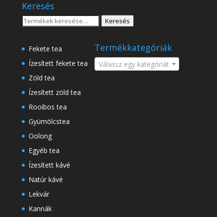
.500 Ft
Keresés
-
8
Keresés
Keresés
.500 Ft
a
következőre:
Termékkategóriák
Fekete tea
Ízesített fekete tea
Válassz egy kategóriát
Zöld tea
Ízesített zöld tea
Rooibos tea
Gyümölcstea
Oolong
Egyéb tea
Ízesített kávé
Natúr kávé
Lekvár
Kannák