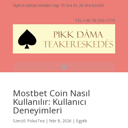
Nyitva tartás:
minden nap 10 óra és 20 óra között
TEL:
+36-70-550-2772
Mostbet Coin Nasıl
Kullanılır: Kullanıcı
Deneyimleri
Szerző:
PolusTea
|
febr 8, 2026
|
Egyéb