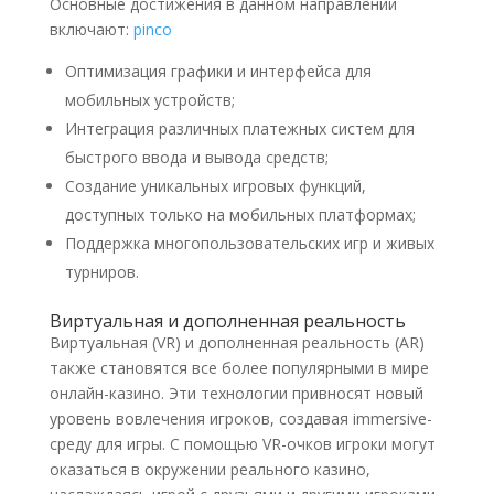
Основные достижения в данном направлении
включают:
pinco
Оптимизация графики и интерфейса для
мобильных устройств;
Интеграция различных платежных систем для
быстрого ввода и вывода средств;
Создание уникальных игровых функций,
доступных только на мобильных платформах;
Поддержка многопользовательских игр и живых
турниров.
Виртуальная и дополненная реальность
Виртуальная (VR) и дополненная реальность (AR)
также становятся все более популярными в мире
онлайн-казино. Эти технологии привносят новый
уровень вовлечения игроков, создавая immersive-
среду для игры. С помощью VR-очков игроки могут
оказаться в окружении реального казино,