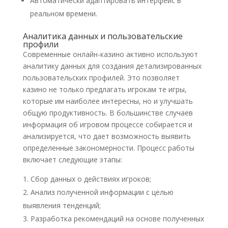
Автоматически адаптировать интерфейс в
реальном времени.
Аналитика данных и пользовательские
профили
Современные онлайн-казино активно используют
аналитику данных для создания детализированных
пользовательских профилей. Это позволяет
казино не только предлагать игрокам те игры,
которые им наиболее интересны, но и улучшать
общую продуктивность. В большинстве случаев
информация об игровом процессе собирается и
анализируется, что дает возможность выявить
определенные закономерности. Процесс работы
включает следующие этапы:
Сбор данных о действиях игроков;
Анализ полученной информации с целью
выявления тенденций;
Разработка рекомендаций на основе полученных