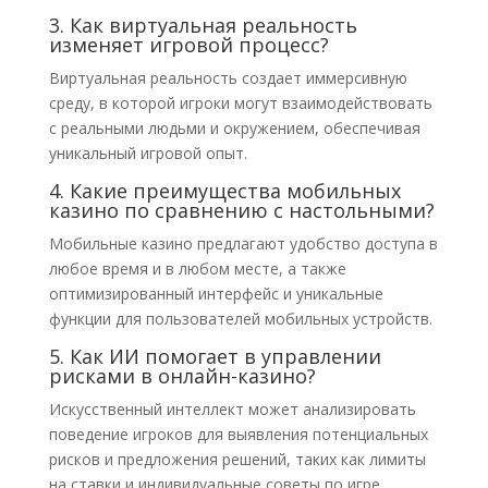
3. Как виртуальная реальность
изменяет игровой процесс?
Виртуальная реальность создает иммерсивную
среду, в которой игроки могут взаимодействовать
с реальными людьми и окружением, обеспечивая
уникальный игровой опыт.
4. Какие преимущества мобильных
казино по сравнению с настольными?
Мобильные казино предлагают удобство доступа в
любое время и в любом месте, а также
оптимизированный интерфейс и уникальные
функции для пользователей мобильных устройств.
5. Как ИИ помогает в управлении
рисками в онлайн-казино?
Искусственный интеллект может анализировать
поведение игроков для выявления потенциальных
рисков и предложения решений, таких как лимиты
на ставки и индивидуальные советы по игре.