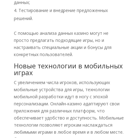
данных;
Тестирование и внедрение предложенных
решений.
С помощью анализа данных казино могут не
просто предлагать подходящие игры, но и
настраивать специальные акции и бонусы для
конкретных пользователей.
Новые технологии в мобильных
играх
С увеличением числа игроков, использующих
мобильные устройства для игры, технологии
мобильной разработки идут в ногу с эпохой
персонализации. Онлайн-казино адаптируют свои
приложения для различных платформ, что
обеспечивает удобство и доступность. Мобильные
технологии позволяют игрокам наслаждаться
любимыми играми в любое время и в любом месте.