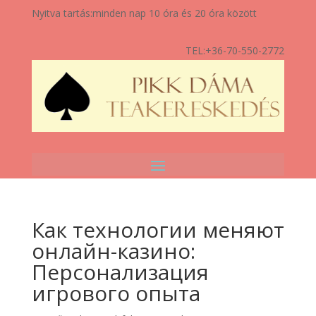
Nyitva tartás:
minden nap 10 óra és 20 óra között
TEL:
+36-70-550-2772
Как технологии меняют
онлайн-казино:
Персонализация
игрового опыта