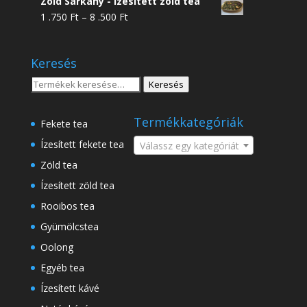
Zöld Sárkány - ízesített zöld tea
.950 Ft
Ártartomány:
1 .750
Ft
–
8 .500
Ft
-
1
18
.750 Ft
.500 Ft
Keresés
-
8
Keresés
Keresés
.500 Ft
a
következőre:
Termékkategóriák
Fekete tea
Ízesített fekete tea
Válassz egy kategóriát
Zöld tea
Ízesített zöld tea
Rooibos tea
Gyümölcstea
Oolong
Egyéb tea
Ízesített kávé