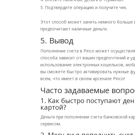
Подтвердите операцию и получите чек.
Этот способ может занять немного больше в
предпочитают наличные деньги.
5. Вывод
Пополнение счета в Pinco может осуществл
способа зависит от ваших предпочтений и у
использование электронных кошельков, моб
вы сможете быстро активировать нужные фун
всем, что имеет в своем арсенале Pinco!
Часто задаваемые вопро
1. Как быстро поступают де
картой?
Деньги при пополнении счета банковской ка
сервисом.
2. Могу ли я пополнить сче