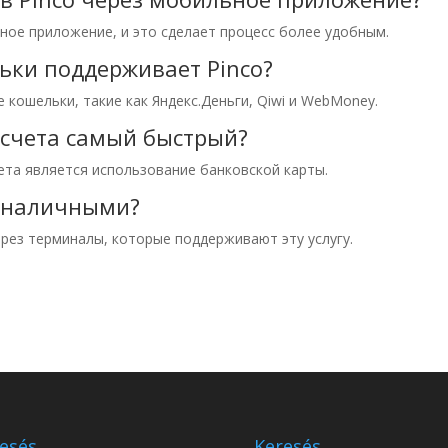
ное приложение, и это сделает процесс более удобным.
ьки поддерживает Pinco?
кошельки, такие как Яндекс.Деньги, Qiwi и WebMoney.
 счета самый быстрый?
та является использование банковской карты.
т наличными?
рез терминалы, которые поддерживают эту услугу.
esés
Keresés