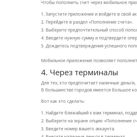
Чтобы пополнить счет через мобильное при
Запустите приложение и войдите в свой ак
Перейдите в раздел «Пополнение счета».
Выберите предпочтительный способ пополне
Введите нужную сумму и подтвердите опе
Дождитесь подтверждения успешного попо
Мобильное приложение позволяет пополнять 
4. Через терминалы
Для тех, кто предпочитает наличные деньг
В большинстве городов имеется большое кол
Вот как это сделать:
Найдите ближайший к вам терминал, подд
Выберите на экране опцию «Пополнение сч
Введите номер вашего аккаунта.
Внесите наличные деньги в терминал.