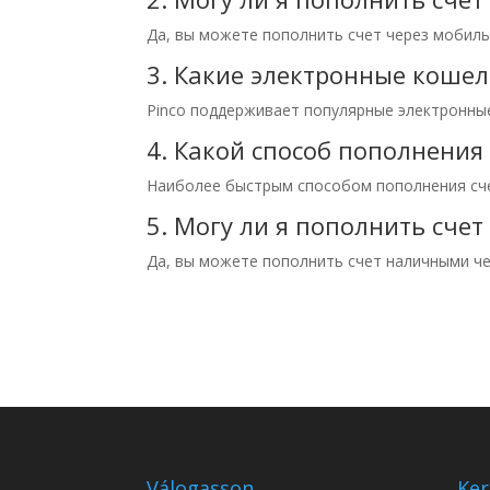
Да, вы можете пополнить счет через мобиль
3. Какие электронные кошел
Pinco поддерживает популярные электронные 
4. Какой способ пополнения
Наиболее быстрым способом пополнения сче
5. Могу ли я пополнить сче
Да, вы можете пополнить счет наличными че
Válogasson
Ker