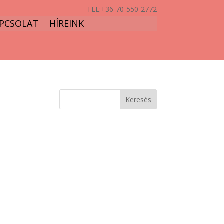
TEL:
+36-70-550-2772
PCSOLAT
HÍREINK