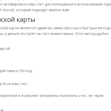
о активировать ваш счет для полноценного использования серв
 способ, который подходит именно вам.
вской карты
ской карты является одним из самых простых и быстрых методо
ы, и деньги поступят на счет моментально. Этот метод удобен
артой:
действия и CVV-код.
ств на ваш счет.
ователей и позволяет мгновенно пополнить счет, не теряя
и