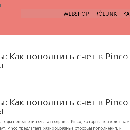
t
WEBSHOP
RÓLUNK
KA
 Как пополнить счет в Pinco
ы
 Как пополнить счет в Pinco
ы
тоды пополнения счета в сервисе Pinco, которые позволят вам
нут. Pinco предлагает разнообразные способы пополнения, и