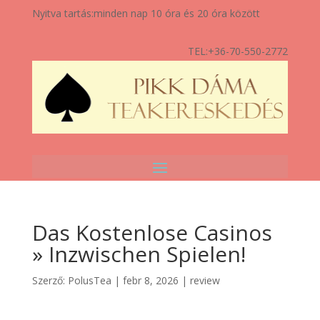
Nyitva tartás:
minden nap 10 óra és 20 óra között
TEL:
+36-70-550-2772
Das Kostenlose Casinos
» Inzwischen Spielen!
Szerző:
PolusTea
|
febr 8, 2026
|
review