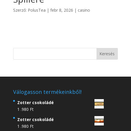
Szerző:
PolusTea
|
febr 8, 2026
|
casino
Válogasson termékeinkből!
Zotter csokoládé
1 .980
Ft
Zotter csokoládé
1 .980
Ft