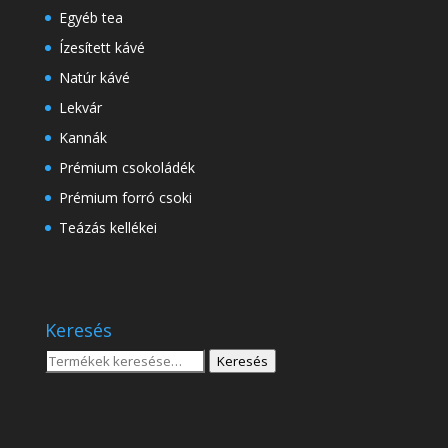
Egyéb tea
Ízesített kávé
Natúr kávé
Lekvár
Kannák
Prémium csokoládék
Prémium forró csoki
Teázás kellékei
Keresés
Keresés
Keresés
a
következőre: