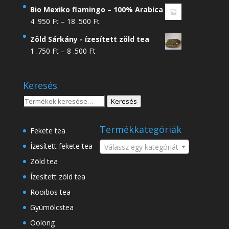
Bio Mexiko flamingo – 100% Arabica
Ártartomány:
4 .950
Ft
–
18 .500
Ft
4
Zöld Sárkány - ízesített zöld tea
.950 Ft
Ártartomány:
1 .750
Ft
–
8 .500
Ft
-
1
18
.750 Ft
.500 Ft
Keresés
-
8
Keresés
Keresés
.500 Ft
a
következőre:
Termékkategóriák
Fekete tea
Ízesített fekete tea
Válassz egy kategóriát
Zöld tea
Ízesített zöld tea
Rooibos tea
Gyümölcstea
Oolong