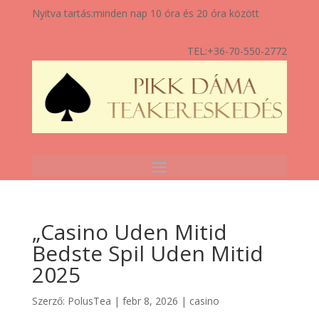
Nyitva tartás:
minden nap 10 óra és 20 óra között
TEL:
+36-70-550-2772
„Casino Uden Mitid
Bedste Spil Uden Mitid
2025
Szerző:
PolusTea
|
febr 8, 2026
|
casino