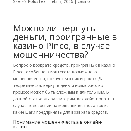
Szerző:
PolusTea
|
febr 7, 2026
|
casino
Можно ли вернуть
деньги, проигранные в
казино Pinco, в случае
мошенничества?
Вопрос о возврате средств, проигранных в казино
Pinco, особенно в контексте возможного
мошенничества, волнует многих игроков. Да,
теоретически, вернуть деньги возможно, но
процесс может быть сложным и длительным. В
данной статье мы рассмотрим, как действовать в
случае подозрений на мошенничество, а также
какие шаги предпринять для возврата средств.
Понимание мошенничества в онлайн-
казино