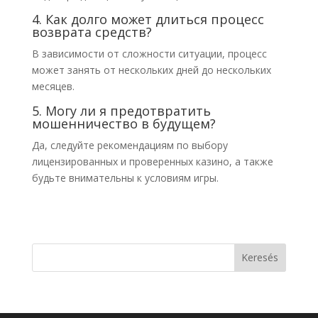
4. Как долго может длиться процесс
возврата средств?
В зависимости от сложности ситуации, процесс
может занять от нескольких дней до нескольких
месяцев.
5. Могу ли я предотвратить
мошенничество в будущем?
Да, следуйте рекомендациям по выбору
лицензированных и проверенных казино, а также
будьте внимательны к условиям игры.