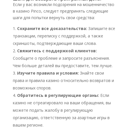
Если у вас возникли подозрения на мошенничество
в казино Pinco, следует предпринять следующие
шаги для попытки вернуть свои средства:
Сохраните все доказательства:
Запишите все
транзакции, переписку с поддержкой, а также
скриншоты, подтверждающие ваши слова.
Свяжитесь с поддержкой клиентов:
Сообщите о проблеме и запросите разъяснения.
Чем больше деталей вы предоставите, тем лучше.
Изучите правила и условия:
Знайте свои
права и правила казино относительно возвратов и
возможных споров.
Обратитесь в регулирующие органы:
Если
казино не отреагировало на ваши обращения, вы
можете подать жалобу в регулирующую
организацию, ответственную за азартные игры в
вашем регионе.