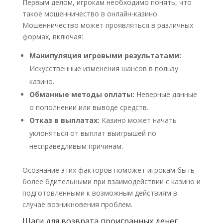
Первым делом, игрокам необходимо понять, что
такое мошенничество в онлайн-казино.
Мошенничество может проявляться в различных
формах, включая:
Манипуляция игровыми результатами:
Искусственные изменения шансов в пользу
казино.
Обманные методы оплаты:
Неверные данные
о пополнении или выводе средств.
Отказ в выплатах:
Казино может начать
уклоняться от выплат выигрышей по
несправедливым причинам.
Осознание этих факторов поможет игрокам быть
более бдительными при взаимодействии с казино и
подготовленными к возможным действиям в
случае возникновения проблем.
Шаги для возврата проигранных денег