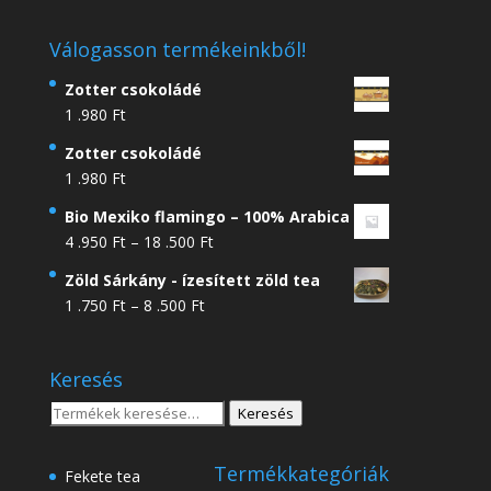
Válogasson termékeinkből!
Zotter csokoládé
1 .980
Ft
Zotter csokoládé
1 .980
Ft
Bio Mexiko flamingo – 100% Arabica
Ártartomány:
4 .950
Ft
–
18 .500
Ft
4
Zöld Sárkány - ízesített zöld tea
.950 Ft
Ártartomány:
1 .750
Ft
–
8 .500
Ft
-
1
18
.750 Ft
.500 Ft
Keresés
-
8
Keresés
Keresés
.500 Ft
a
következőre:
Termékkategóriák
Fekete tea