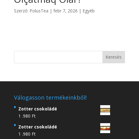
Szerző:
PolusTea
|
febr 7, 2026
|
Egyéb
Válogasson termékeinkből!
Zotter csokoládé
1 .980
Ft
Zotter csokoládé
1 .980
Ft