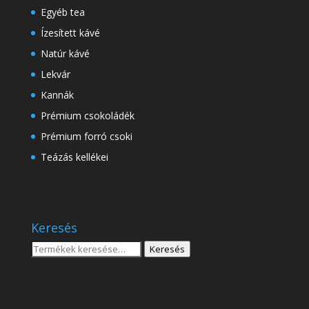
Egyéb tea
Ízesített kávé
Natúr kávé
Lekvár
Kannák
Prémium csokoládék
Prémium forró csoki
Teázás kellékei
Keresés
Keresés
Keresés
a
következőre: