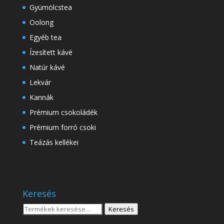
Gyümölcstea
Oolong
Egyéb tea
Ízesített kávé
Natúr kávé
Lekvár
Kannák
Prémium csokoládék
Prémium forró csoki
Teázás kellékei
Keresés
Keresés
Keresés
a