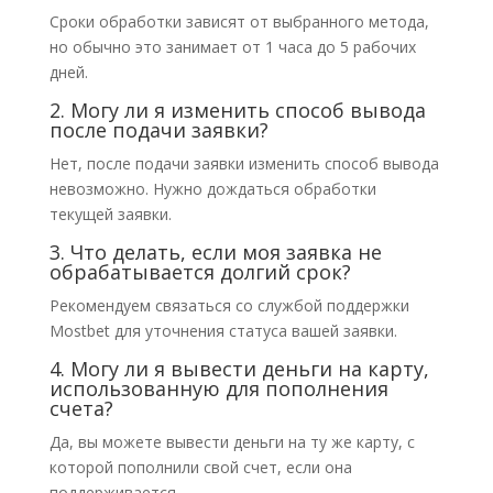
Сроки обработки зависят от выбранного метода,
но обычно это занимает от 1 часа до 5 рабочих
дней.
2. Могу ли я изменить способ вывода
после подачи заявки?
Нет, после подачи заявки изменить способ вывода
невозможно. Нужно дождаться обработки
текущей заявки.
3. Что делать, если моя заявка не
обрабатывается долгий срок?
Рекомендуем связаться со службой поддержки
Mostbet для уточнения статуса вашей заявки.
4. Могу ли я вывести деньги на карту,
использованную для пополнения
счета?
Да, вы можете вывести деньги на ту же карту, с
которой пополнили свой счет, если она
поддерживается.