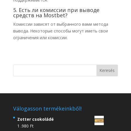
5. Есть ли комиссии при выводе
средств на Mostbet?
Комиссии зависят от выбранного вами метода
вывода. Некоторые способы могут иметь свои
ограничения или комиссии.
Válogasson termékeinkből!
Zotter csokoládé
1 .980
Ft