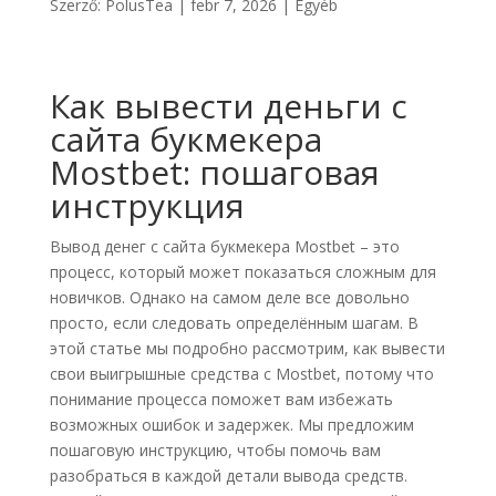
Szerző:
PolusTea
|
febr 7, 2026
|
Egyéb
Как вывести деньги с
сайта букмекера
Mostbet: пошаговая
инструкция
Вывод денег с сайта букмекера Mostbet – это
процесс, который может показаться сложным для
новичков. Однако на самом деле все довольно
просто, если следовать определённым шагам. В
этой статье мы подробно рассмотрим, как вывести
свои выигрышные средства с Mostbet, потому что
понимание процесса поможет вам избежать
возможных ошибок и задержек. Мы предложим
пошаговую инструкцию, чтобы помочь вам
разобраться в каждой детали вывода средств.