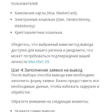
пользователей.
Банковские карты (Visa, MasterCard);
Электронные кошельки (Qiwi, Yandex.Money,
WebMoney);
Криптовалютные кошельки.
Убедитесь, что выбранный вами метод вывода
доступен для вашего региона и уведомите, что
может потребоваться подтверждение вашей
личности
Мостбет УЗ
.
Шаг 4: Заполнение заявки на вывод
После выбора способа вывода вам необходимо
заполнить форму заявки. Важно предоставить все
необходимые данные, чтобы избежать задержек в
обработке.
Обратите внимание на следующие моменты:
Укажите сумму вывода;