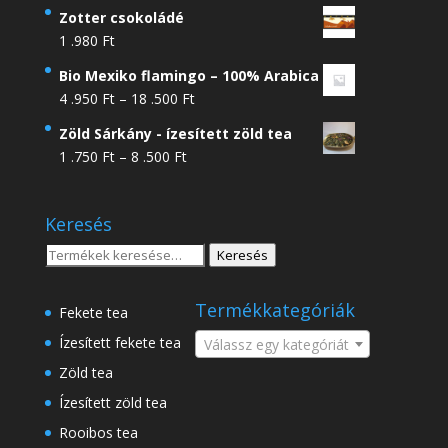
Zotter csokoládé
1 .980
Ft
Bio Mexiko flamingo – 100% Arabica
Ártartomány:
4 .950
Ft
–
18 .500
Ft
4
Zöld Sárkány - ízesített zöld tea
.950 Ft
Ártartomány:
1 .750
Ft
–
8 .500
Ft
-
1
18
.750 Ft
.500 Ft
Keresés
-
8
Keresés
Keresés
.500 Ft
a
következőre:
Termékkategóriák
Fekete tea
Ízesített fekete tea
Válassz egy kategóriát
Zöld tea
Ízesített zöld tea
Rooibos tea