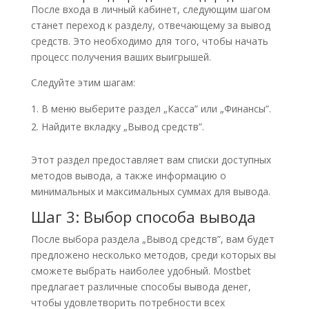
После входа в личный кабинет, следующим шагом
станет переход к разделу, отвечающему за вывод
средств. Это необходимо для того, чтобы начать
процесс получения ваших выигрышей.
Следуйте этим шагам:
В меню выберите раздел „Касса” или „Финансы”.
Найдите вкладку „Вывод средств”.
Этот раздел предоставляет вам списки доступных
методов вывода, а также информацию о
минимальных и максимальных суммах для вывода.
Шаг 3: Выбор способа вывода
После выбора раздела „Вывод средств”, вам будет
предложено несколько методов, среди которых вы
сможете выбрать наиболее удобный. Mostbet
предлагает различные способы вывода денег,
чтобы удовлетворить потребности всех