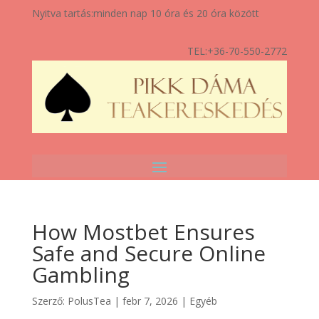
Nyitva tartás:
minden nap 10 óra és 20 óra között
TEL:
+36-70-550-2772
How Mostbet Ensures
Safe and Secure Online
Gambling
Szerző:
PolusTea
|
febr 7, 2026
|
Egyéb