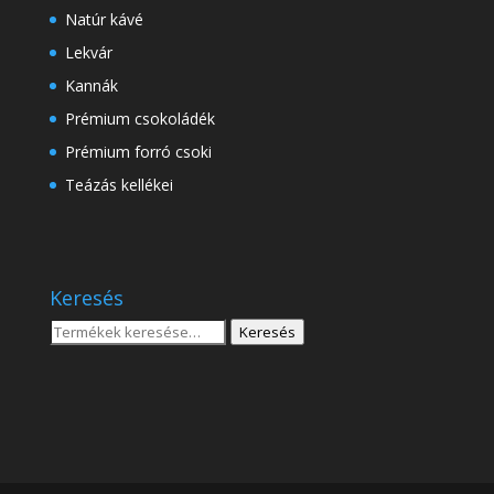
Natúr kávé
Lekvár
Kannák
Prémium csokoládék
Prémium forró csoki
Teázás kellékei
Keresés
Keresés
Keresés
a
következőre: