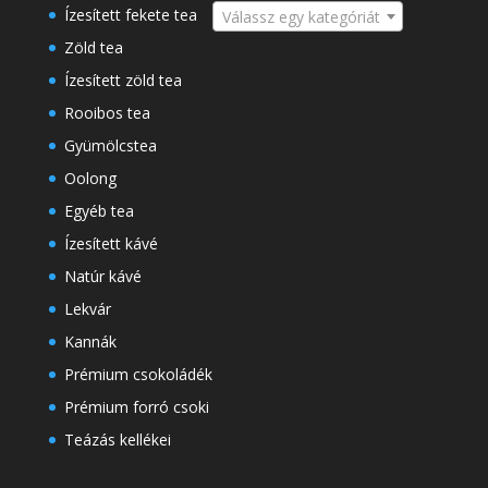
Ízesített fekete tea
Válassz egy kategóriát
Zöld tea
Ízesített zöld tea
Rooibos tea
Gyümölcstea
Oolong
Egyéb tea
Ízesített kávé
Natúr kávé
Lekvár
Kannák
Prémium csokoládék
Prémium forró csoki
Teázás kellékei