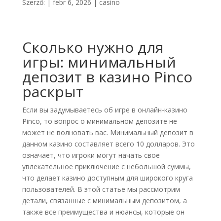
Szerző:
|
febr 6, 2026
|
casino
Сколько нужно для
игры: минимальный
депозит в казино Pinco
раскрыт
Если вы задумываетесь об игре в онлайн-казино
Pinco, то вопрос о минимальном депозите не
может не волновать вас. Минимальный депозит в
данном казино составляет всего 10 долларов. Это
означает, что игроки могут начать свое
увлекательное приключение с небольшой суммы,
что делает казино доступным для широкого круга
пользователей. В этой статье мы рассмотрим
детали, связанные с минимальным депозитом, а
также все преимущества и нюансы, которые он