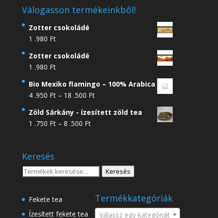
Válogasson termékeinkből!
Zotter csokoládé
1 .980
Ft
Zotter csokoládé
1 .980
Ft
Bio Mexiko flamingo – 100% Arabica
Ártartomány:
4 .950
Ft
–
18 .500
Ft
4
Zöld Sárkány - ízesített zöld tea
.950 Ft
Ártartomány:
1 .750
Ft
–
8 .500
Ft
-
1
18
.750 Ft
.500 Ft
Keresés
-
8
Keresés
Keresés
.500 Ft
a
következőre:
Termékkategóriák
Fekete tea
Ízesített fekete tea
Válassz egy kategóriát