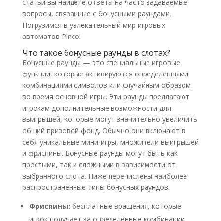
статьи вы найдете ответы на часто задаваемые
вопросы, связанные с бонусными раундами.
Погрузимся в увлекательный мир игровых
автоматов Pinco!
Что такое бонусные раунды в слотах?
Бонусные раунды — это специальные игровые
функции, которые активируются определёнными
комбинациями символов или случайным образом
во время основной игры. Эти раунды предлагают
игрокам дополнительные возможности для
выигрышей, которые могут значительно увеличить
общий призовой фонд. Обычно они включают в
себя уникальные мини-игры, множители выигрышей
и фриспины. Бонусные раунды могут быть как
простыми, так и сложными в зависимости от
выбранного слота. Ниже перечислены наиболее
распространённые типы бонусных раундов:
Фриспины:
бесплатные вращения, которые
игрок получает за определённые комбинации