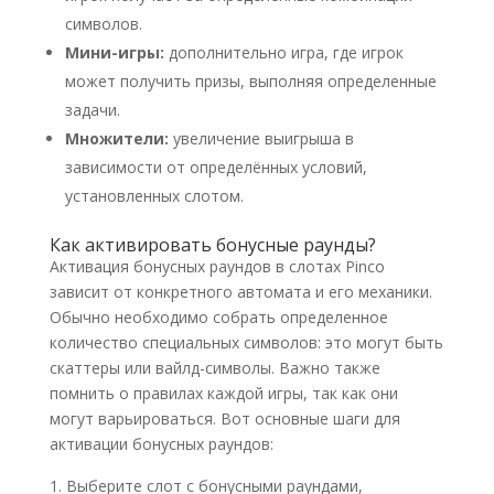
символов.
Мини-игры:
дополнительно игра, где игрок
может получить призы, выполняя определенные
задачи.
Множители:
увеличение выигрыша в
зависимости от определённых условий,
установленных слотом.
Как активировать бонусные раунды?
Активация бонусных раундов в слотах Pinco
зависит от конкретного автомата и его механики.
Обычно необходимо собрать определенное
количество специальных символов: это могут быть
скаттеры или вайлд-символы. Важно также
помнить о правилах каждой игры, так как они
могут варьироваться. Вот основные шаги для
активации бонусных раундов:
Выберите слот с бонусными раундами,