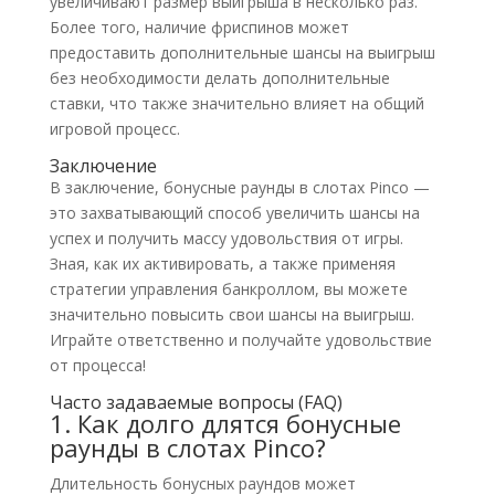
увеличивают размер выигрыша в несколько раз.
Более того, наличие фриспинов может
предоставить дополнительные шансы на выигрыш
без необходимости делать дополнительные
ставки, что также значительно влияет на общий
игровой процесс.
Заключение
В заключение, бонусные раунды в слотах Pinco —
это захватывающий способ увеличить шансы на
успех и получить массу удовольствия от игры.
Зная, как их активировать, а также применяя
стратегии управления банкроллом, вы можете
значительно повысить свои шансы на выигрыш.
Играйте ответственно и получайте удовольствие
от процесса!
Часто задаваемые вопросы (FAQ)
1. Как долго длятся бонусные
раунды в слотах Pinco?
Длительность бонусных раундов может