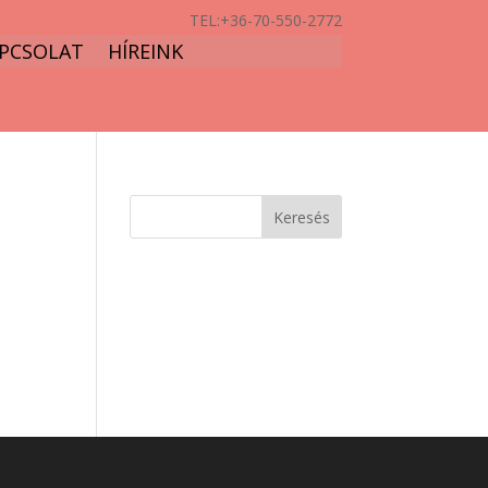
TEL:
+36-70-550-2772
PCSOLAT
HÍREINK