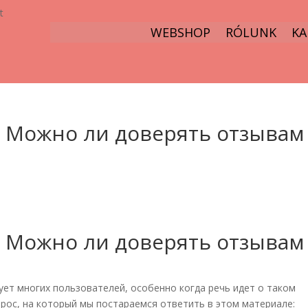
t
WEBSHOP
RÓLUNK
KA
: Можно ли доверять отзывам
: Можно ли доверять отзывам
ует многих пользователей, особенно когда речь идет о таком
прос, на который мы постараемся ответить в этом материале: