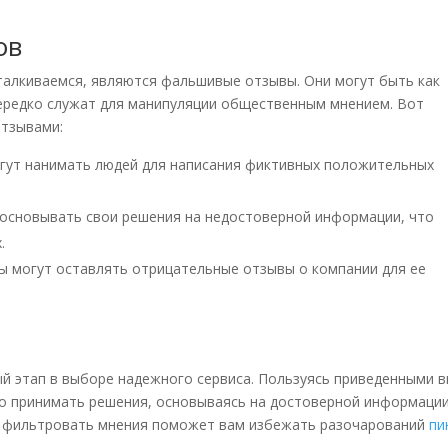
ов
талкиваемся, являются фальшивые отзывы. Они могут быть как
ередко служат для манипуляции общественным мнением. Вот
отзывами:
гут нанимать людей для написания фиктивных положительных
основывать свои решения на недостоверной информации, что
.
ы могут оставлять отрицательные отзывы о компании для ее
ый этап в выборе надежного сервиса. Пользуясь приведенными 
о принимать решения, основываясь на достоверной информации
ие фильтровать мнения поможет вам избежать разочарований
пи