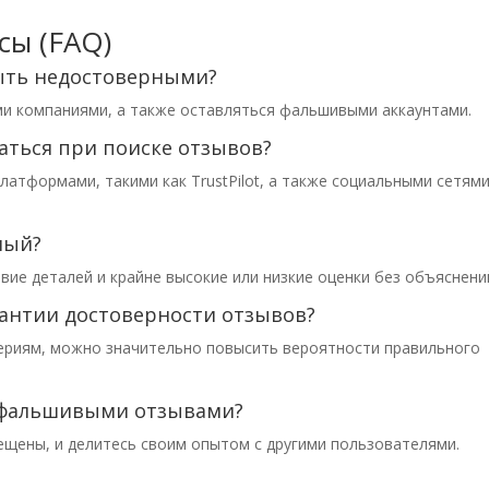
сы (FAQ)
быть недостоверными?
и компаниями, а также оставляться фальшивыми аккаунтами.
раться при поиске отзывов?
атформами, такими как TrustPilot, а также социальными сетями
ный?
вие деталей и крайне высокие или низкие оценки без объяснени
рантии достоверности отзывов?
териям, можно значительно повысить вероятности правильного
 с фальшивыми отзывами?
ещены, и делитесь своим опытом с другими пользователями.