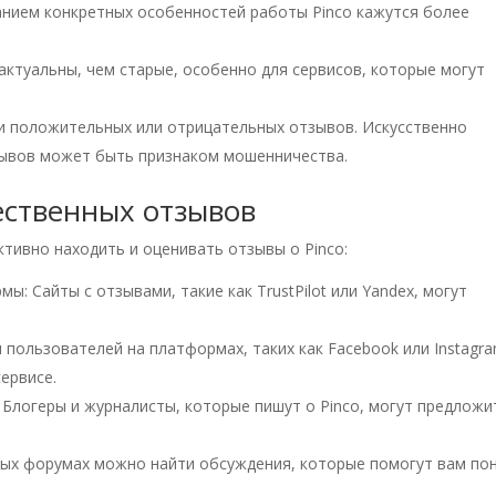
анием конкретных особенностей работы Pinco кажутся более
актуальны, чем старые, особенно для сервисов, которые могут
ли положительных или отрицательных отзывов. Искусственно
ывов может быть признаком мошенничества.
ественных отзывов
тивно находить и оценивать отзывы о Pinco:
: Сайты с отзывами, такие как TrustPilot или Yandex, могут
пользователей на платформах, таких как Facebook или Instagra
ервисе.
 Блогеры и журналисты, которые пишут о Pinco, могут предложи
ных форумах можно найти обсуждения, которые помогут вам по