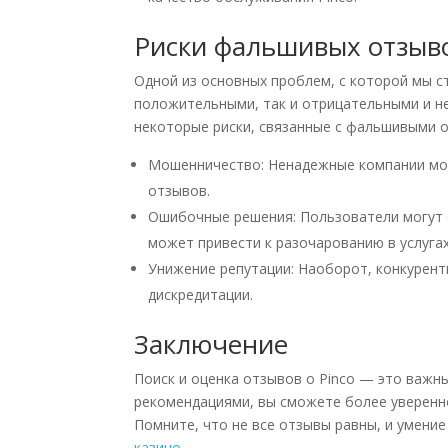
Риски фальшивых отзыв
Одной из основных проблем, с которой мы с
положительными, так и отрицательными и н
некоторые риски, связанные с фальшивыми 
Мошенничество: Ненадежные компании мо
отзывов.
Ошибочные решения: Пользователи могут 
может привести к разочарованию в услугах
Унижение репутации: Наоборот, конкурент
дискредитации.
Заключение
Поиск и оценка отзывов о Pinco — это важн
рекомендациями, вы сможете более уверенн
Помните, что не все отзывы равны, и умен
казино
.