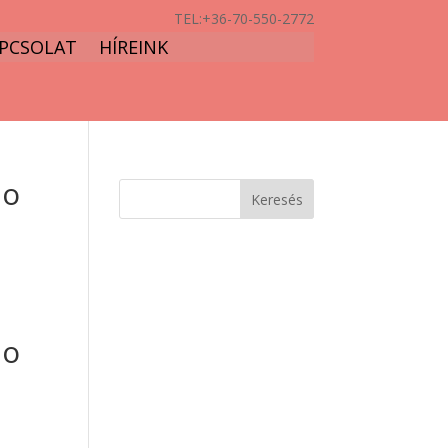
TEL:
+36-70-550-2772
PCSOLAT
HÍREINK
 о
 о