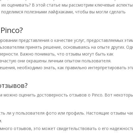
 их оценивать? В этой статье мы рассмотрим ключевые аспекты
е поделимся полезными лайфхаками, чтобы вы могли сделать
Pinco?
ровании представления о качестве услуг, предоставляемых эти
ьзователям принять решение, основываясь на опыте других. Од
верности. Важно понимать, что отзывы могут быть как
зачастую они окрашены личным опытом пользователя.
ешения, необходимо знать, как правильно интерпретировать эт
отзывов?
м можно оценить достоверность отзывов о Pinco. Вот некоторы
сть ли у пользователя фото или профиль. Настоящие отзывы ча
.
 много отзывов, это может свидетельствовать о его надежност