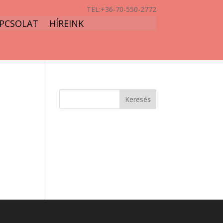
TEL:
+36-70-550-2772
PCSOLAT
HÍREINK