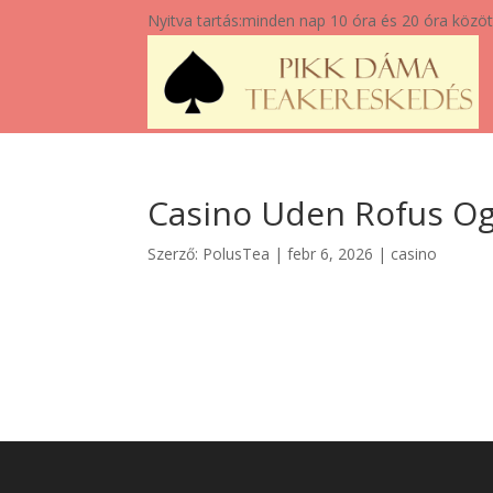
Nyitva tartás:
minden nap 10 óra és 20 óra közöt
Casino Uden Rofus Og
Szerző:
PolusTea
|
febr 6, 2026
|
casino