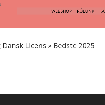
t
WEBSHOP
RÓLUNK
KA
 Dansk Licens » Bedste 2025