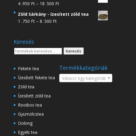
Ártartomány:
4 .950
Ft
–
18 .500
Ft
4
Zöld Sárkány - ízesített zöld tea
.950 Ft
Ártartomány:
1 .750
Ft
–
8 .500
Ft
-
1
18
.750 Ft
.500 Ft
Keresés
-
8
Keresés
Keresés
.500 Ft
a
következőre:
Termékkategóriák
Fekete tea
Ízesített fekete tea
Válassz egy kategóriát
Zöld tea
Ízesített zöld tea
Rooibos tea
Gyümölcstea
Oolong
Egyéb tea