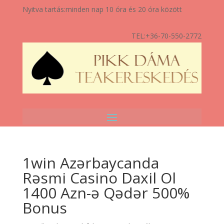
Nyitva tartás:
minden nap 10 óra és 20 óra között
TEL:
+36-70-550-2772
1win Azərbaycanda
Rəsmi Casino Daxil Ol
1400 Azn-ə Qədər 500%
Bonus