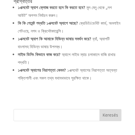
প্রশ্নোত্তর
১এক্সবেট অ্যাপ ক্লোজ করতে হলে কি করতে হবে?
মূল মেনু থেকে „লগ
আউট” অপশন নির্বাচন করুন।
কি কি পেমেন্ট পদ্ধতি ১এক্সবেট অ্যাপে আছে?
ক্রেডিট/ডেবিট কার্ড, অনলাইন
গেটওয়ে, নগদ ও ক্রিপ্টোকারেন্সি।
১এক্সবেট অ্যাপ কি আমাকে বিভিন্ন ভাষায় সমর্থন করে?
হ্যাঁ, অ্যাপটি
বাংলাসহ বিভিন্ন ভাষায় উপলব্ধ।
লাইভ ডিলিং কিভাবে কাজ করে?
অ্যাপে লাইভ ম্যাচ চলাকালে বাজি রাখার
পদ্ধতি।
১এক্সবেট অ্যাপের নিরাপত্তা কেমন?
১এক্সবেট অ্যাপের নিরাপত্তা অত্যন্ত
শক্তিশালী এবং সকল তথ্য যথাযথভাবে সুরক্ষিত থাকে।