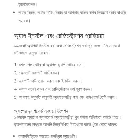
ট্রানজেকশন।
লাইভ ডিলিং: লাইভ বিটিং ফিচার যা আপনার বাজির উপর নিয়ন্ত্রণ বজায় রাখতে
সহায়ক।
অ্যাপ ইনস্টল এবং রেজিস্ট্রেশন প্রক্রিয়া
১এক্সবেট অ্যাপটি ইনস্টল করা এবং রেজিস্ট্রেশন করা খুব সহজ। নিচে দেওয়া
স্টেপগুলো অনুসরণ করুন:
গুগল প্লে স্টোর বা অ্যাপল অ্যাপ স্টোরে যান।
১এক্সবেট অ্যাপটি সার্চ করুন।
অ্যাপটি ডাউনলোড করুন এবং ইনস্টল করুন।
অ্যাপ ওপেন করুন এবং রেজিস্ট্রেশন ফর্ম পূরণ করুন।
আপনার অনুমতি অনুযায়ী ব্যবহারকারীর নাম এবং পাসওয়ার্ড তৈরি করুন।
অ্যাপের ড্যাশবোর্ড এবং নেভিগেশন
১এক্সবেট অ্যাপের ড্যাশবোর্ড ব্যবহারকারীরা খুব সহজে অভিজ্ঞতা করতে পারে।
ড্যাশবোর্ডের মাধ্যমে আপনি নিম্নলিখিত বিষয়গুলো দ্রুত খুঁজে পেতে পারেন:
কলামভিত্তিক সবচেয়ে জনপ্রিয় ম্যাচগুলি।