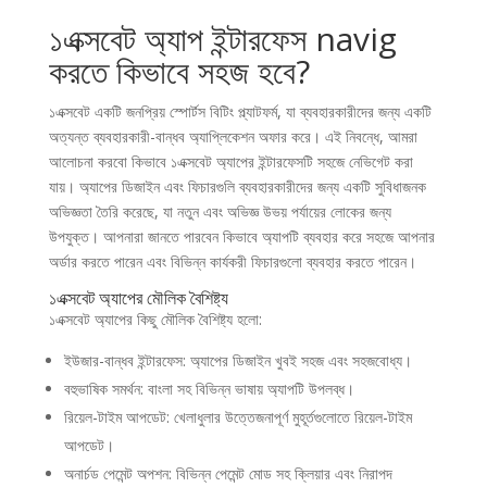
১এক্সবেট অ্যাপ ইন্টারফেস navig
করতে কিভাবে সহজ হবে?
১এক্সবেট একটি জনপ্রিয় স্পোর্টস বিটিং প্ল্যাটফর্ম, যা ব্যবহারকারীদের জন্য একটি
অত্যন্ত ব্যবহারকারী-বান্ধব অ্যাপ্লিকেশন অফার করে। এই নিবন্ধে, আমরা
আলোচনা করবো কিভাবে ১এক্সবেট অ্যাপের ইন্টারফেসটি সহজে নেভিগেট করা
যায়। অ্যাপের ডিজাইন এবং ফিচারগুলি ব্যবহারকারীদের জন্য একটি সুবিধাজনক
অভিজ্ঞতা তৈরি করেছে, যা নতুন এবং অভিজ্ঞ উভয় পর্যায়ের লোকের জন্য
উপযুক্ত। আপনারা জানতে পারবেন কিভাবে অ্যাপটি ব্যবহার করে সহজে আপনার
অর্ডার করতে পারেন এবং বিভিন্ন কার্যকরী ফিচারগুলো ব্যবহার করতে পারেন।
১এক্সবেট অ্যাপের মৌলিক বৈশিষ্ট্য
১এক্সবেট অ্যাপের কিছু মৌলিক বৈশিষ্ট্য হলো:
ইউজার-বান্ধব ইন্টারফেস: অ্যাপের ডিজাইন খুবই সহজ এবং সহজবোধ্য।
বহুভাষিক সমর্থন: বাংলা সহ বিভিন্ন ভাষায় অ্যাপটি উপলব্ধ।
রিয়েল-টাইম আপডেট: খেলাধুলার উত্তেজনাপূর্ণ মুহূর্তগুলোতে রিয়েল-টাইম
আপডেট।
অনার্চড পেমেন্ট অপশন: বিভিন্ন পেমেন্ট মোড সহ ক্লিয়ার এবং নিরাপদ