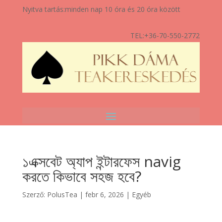
Nyitva tartás:
minden nap 10 óra és 20 óra között
TEL:
+36-70-550-2772
১এক্সবেট অ্যাপ ইন্টারফেস navig
করতে কিভাবে সহজ হবে?
Szerző:
PolusTea
|
febr 6, 2026
|
Egyéb