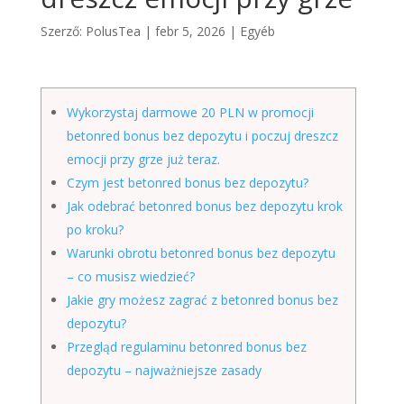
Szerző:
PolusTea
|
febr 5, 2026
|
Egyéb
Wykorzystaj darmowe 20 PLN w promocji
betonred bonus bez depozytu i poczuj dreszcz
emocji przy grze już teraz.
Czym jest betonred bonus bez depozytu?
Jak odebrać betonred bonus bez depozytu krok
po kroku?
Warunki obrotu betonred bonus bez depozytu
– co musisz wiedzieć?
Jakie gry możesz zagrać z betonred bonus bez
depozytu?
Przegląd regulaminu betonred bonus bez
depozytu – najważniejsze zasady