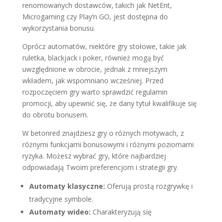
renomowanych dostawców, takich jak NetEnt,
Microgaming czy Play’n GO, jest dostępna do
wykorzystania bonusu.
Oprócz automatów, niektóre gry stołowe, takie jak
ruletka, blackjack i poker, również mogą być
uwzględnione w obrocie, jednak z mniejszym
wkładem, jak wspomniano wcześniej. Przed
rozpoczęciem gry warto sprawdzić regulamin
promocji, aby upewnić się, że dany tytuł kwalifikuje się
do obrotu bonusem.
W betonred znajdziesz gry o różnych motywach, z
różnymi funkcjami bonusowymi i różnymi poziomami
ryzyka. Możesz wybrać gry, które najbardziej
odpowiadają Twoim preferencjom i strategii gry.
Automaty klasyczne:
Oferują prostą rozgrywkę i
tradycyjne symbole.
Automaty wideo:
Charakteryzują się