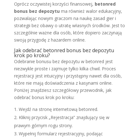
Oprócz oczywistej korzyści finansowej,
betonred
bonus bez depozytu
ma również walor edukacyjny,
pozwalając nowym graczom na naukę zasad gier i
strategii bez obawy o utratę własnych środków. Jest to
szczególnie ważne dla osób, które dopiero zaczynają
swoją przygodę z hazardem online.
Jak odebrać betonred bonus bez depozytu
krok po kroku?
Odebranie bonusu bez depozytu w betonred jest
niezwykle proste i zajmuje tylko kilka chwil. Proces
rejestracji jest intuicyjny i przystępny nawet dla osób,
które nie mają doświadczenia z kasynami online.
Poniżej znajdziesz szczegółowy przewodnik, jak
odebrać bonus krok po kroku:
Wejdź na stronę internetową betonred.
Kliknij przycisk „Rejestracja” znajdujący się w
prawym górnym rogu strony.
Wypełnij formularz rejestracyjny, podając