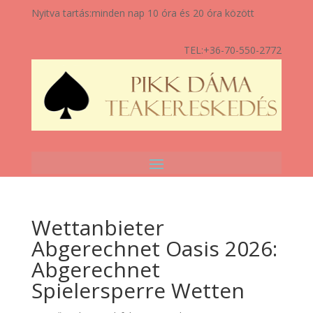
Nyitva tartás:
minden nap 10 óra és 20 óra között
TEL:
+36-70-550-2772
Wettanbieter
Abgerechnet Oasis 2026:
Abgerechnet
Spielersperre Wetten