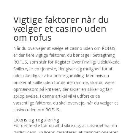
Vigtige faktorer når du
vælger et casino uden
om rofus
Når du overvejer at vælge et casino uden om ROFUS,
er der flere vigtige faktorer, du bør tage i betragtning.
ROFUS, som står for Register Over Frivilligt Udelukkede
Spillere, er en tjeneste, der giver dig mulighed for at
udelukke dig selv fra online gambling. Men hvis du
ønsker at spille uden for denne ramme, skal du være
opmærksom på kriterier, der sikrer en sikker og fair
spiloplevelse. I denne artikel vil vi udforske de
væsentlige faktorer, du skal overveje, når du vælger et
casino uden om ROFUS.
Licens og regulering
For det første bør du altid sikre dig, at casinoet har en
gyldig licens. En licens garanterer, at casinoet opererer