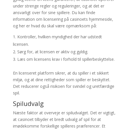
under strenge regler og reguleringer, og at det er
ansvarligt over for sine spillere. Du kan finde
information om licensering på casinoets hjemmeside,
og her er hvad du skal være opmærksom på:
Kontroller, hvilken myndighed der har udstedt
licensen.
Sørg for, at licensen er aktiv og gyldig.
Læs om licensens krav i forhold til spillerbeskyttelse.
En licenseret platform sikrer, at du spiller i et sikkert
miljø, og at dine rettigheder som spiller er beskyttet.
Det reducerer også risikoen for svindel og uretfærdige
spil.
Spiludvalg
Næste faktor at overveje er spiludvalget. Det er vigtigt,
at casinoet tilbyder et bredt udvalg af spil for at
imødekomme forskellige spilleres præferencer. Et