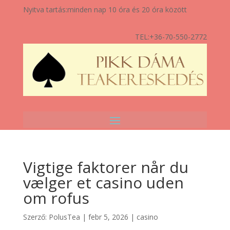
Nyitva tartás:
minden nap 10 óra és 20 óra között
TEL:
+36-70-550-2772
Vigtige faktorer når du
vælger et casino uden
om rofus
Szerző:
PolusTea
|
febr 5, 2026
|
casino