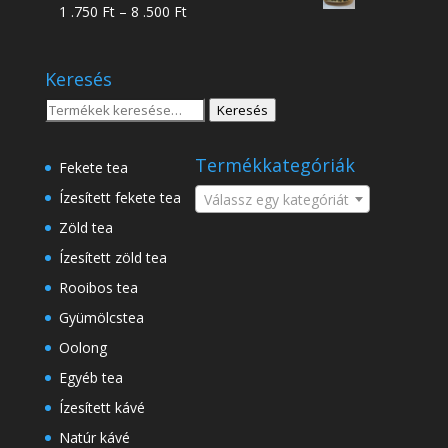
Ártartomány:
1 .750
Ft
–
8 .500
Ft
-
1
18
.750 Ft
.500 Ft
Keresés
-
8
Keresés
Keresés
.500 Ft
a
következőre:
Termékkategóriák
Fekete tea
Ízesített fekete tea
Válassz egy kategóriát
Zöld tea
Ízesített zöld tea
Rooibos tea
Gyümölcstea
Oolong
Egyéb tea
Ízesített kávé
Natúr kávé