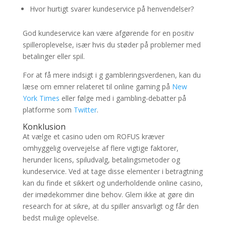
Hvor hurtigt svarer kundeservice på henvendelser?
God kundeservice kan være afgørende for en positiv
spilleroplevelse, især hvis du støder på problemer med
betalinger eller spil.
For at få mere indsigt i g gambleringsverdenen, kan du
læse om emner relateret til online gaming på
New
York Times
eller følge med i gambling-debatter på
platforme som
Twitter
.
Konklusion
At vælge et casino uden om ROFUS kræver
omhyggelig overvejelse af flere vigtige faktorer,
herunder licens, spiludvalg, betalingsmetoder og
kundeservice. Ved at tage disse elementer i betragtning
kan du finde et sikkert og underholdende online casino,
der imødekommer dine behov. Glem ikke at gøre din
research for at sikre, at du spiller ansvarligt og får den
bedst mulige oplevelse.