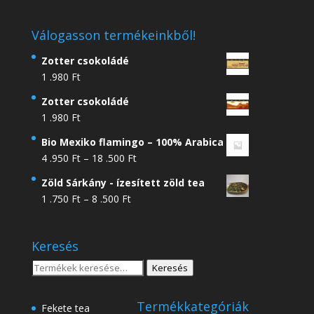
Válogasson termékeinkből!
Zotter csokoládé
1 .980
Ft
Zotter csokoládé
1 .980
Ft
Bio Mexiko flamingo – 100% Arabica
Ártartomány:
4 .950
Ft
–
18 .500
Ft
4
Zöld Sárkány - ízesített zöld tea
.950 Ft
Ártartomány:
1 .750
Ft
–
8 .500
Ft
-
1
18
.750 Ft
.500 Ft
Keresés
-
8
Keresés
Keresés
.500 Ft
a
következőre:
Termékkategóriák
Fekete tea