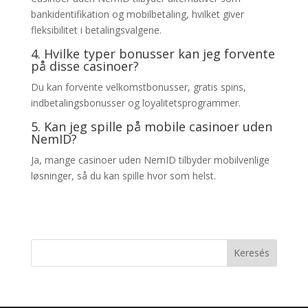
bankidentifikation og mobilbetaling, hvilket giver
fleksibilitet i betalingsvalgene.
4. Hvilke typer bonusser kan jeg forvente
på disse casinoer?
Du kan forvente velkomstbonusser, gratis spins,
indbetalingsbonusser og loyalitetsprogrammer.
5. Kan jeg spille på mobile casinoer uden
NemID?
Ja, mange casinoer uden NemID tilbyder mobilvenlige
løsninger, så du kan spille hvor som helst.