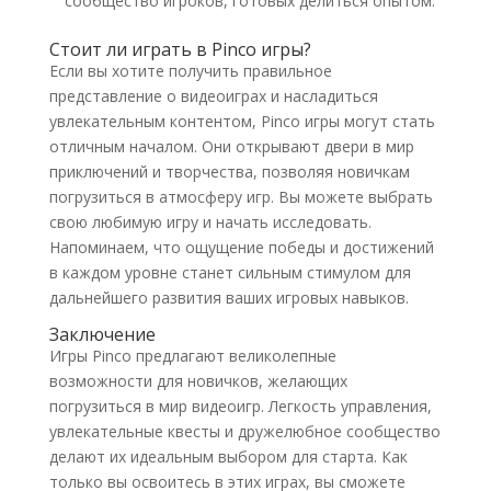
сообщество игроков, готовых делиться опытом.
Стоит ли играть в Pinco игры?
Если вы хотите получить правильное
представление о видеоиграх и насладиться
увлекательным контентом, Pinco игры могут стать
отличным началом. Они открывают двери в мир
приключений и творчества, позволяя новичкам
погрузиться в атмосферу игр. Вы можете выбрать
свою любимую игру и начать исследовать.
Напоминаем, что ощущение победы и достижений
в каждом уровне станет сильным стимулом для
дальнейшего развития ваших игровых навыков.
Заключение
Игры Pinco предлагают великолепные
возможности для новичков, желающих
погрузиться в мир видеоигр. Легкость управления,
увлекательные квесты и дружелюбное сообщество
делают их идеальным выбором для старта. Как
только вы освоитесь в этих играх, вы сможете