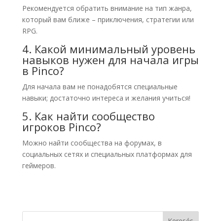
Рекомендуется обратить внимание на тип жанра,
который вам ближе – приключения, стратегии или
RPG.
4. Какой минимальный уровень
навыков нужен для начала игры
в Pinco?
Для начала вам не понадобятся специальные
навыки; достаточно интереса и желания учиться!
5. Как найти сообщество
игроков Pinco?
Можно найти сообщества на форумах, в
социальных сетях и специальных платформах для
геймеров.