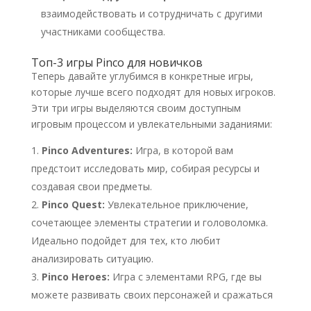
взаимодействовать и сотрудничать с другими
участниками сообщества.
Топ-3 игры Pinco для новичков
Теперь давайте углубимся в конкретные игры,
которые лучше всего подходят для новых игроков.
Эти три игры выделяются своим доступным
игровым процессом и увлекательными заданиями:
Pinco Adventures:
Игра, в которой вам
предстоит исследовать мир, собирая ресурсы и
создавая свои предметы.
Pinco Quest:
Увлекательное приключение,
сочетающее элементы стратегии и головоломка.
Идеально подойдет для тех, кто любит
анализировать ситуацию.
Pinco Heroes:
Игра с элементами RPG, где вы
можете развивать своих персонажей и сражаться