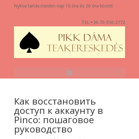
Nyitva tartás:
minden nap 10 óra és 20 óra között
TEL:
+36-70-550-2772
Как восстановить
доступ к аккаунту в
Pinco: пошаговое
руководство