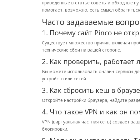
приведенные в статье советы и обходные пут
помогает, возможно, есть смысл обратиться
Часто задаваемые вопро
1. Почему сайт Pinco не отк
Существует множество причин, включая проб
технические сбои на вашей стороне.
2. Как проверить, работает л
Вы можете использовать онлайн-сервисы для 
устройств или сетей.
3. Как сбросить кеш в брауз
Откройте настройки браузера, найдите разде
4. Что такое VPN и как он п
VPN (виртуальная частная сеть) создает за
блокировки.