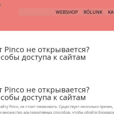
t
WEBSHOP
RÓLUNK
KA
т Pinco не открывается?
собы доступа к сайтам
т Pinco не открывается?
собы доступа к сайтам
айту Pinco, не стоит паниковать. Существует несколько причин,
 и множество альтернативных способов, чтобы обойти блокиро