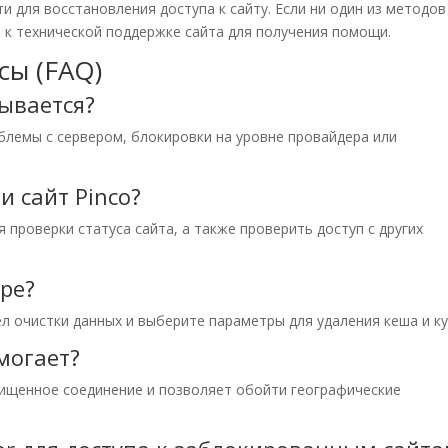
и для восстановления доступа к сайту. Если ни один из методов
 к технической поддержке сайта для получения помощи.
сы (FAQ)
рывается?
лемы с сервером, блокировки на уровне провайдера или
и сайт Pinco?
проверки статуса сайта, а также проверить доступ с других
ере?
л очистки данных и выберите параметры для удаления кеша и ку
омогает?
щищенное соединение и позволяет обойти географические