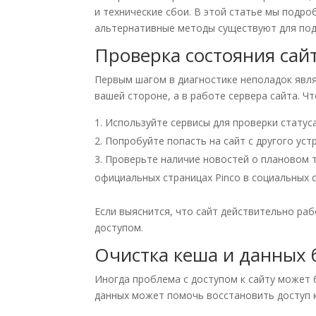
и технические сбои. В этой статье мы подро
альтернативные методы существуют для под
Проверка состояния сай
Первым шагом в диагностике неполадок явля
вашей стороне, а в работе сервера сайта. Ч
Используйте сервисы для проверки статуса 
Попробуйте попасть на сайт с другого устр
Проверьте наличие новостей о плановом 
официальных страницах Pinco в социальных с
Если выяснится, что сайт действительно ра
доступом.
Очистка кеша и данных 
Иногда проблема с доступом к сайту может б
данных может помочь восстановить доступ к