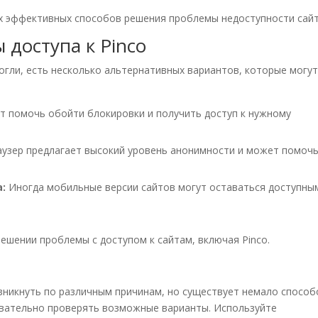
х эффективных способов решения проблемы недоступности сайт
 доступа к Pinco
гли, есть несколько альтернативных вариантов, которые могу
т помочь обойти блокировки и получить доступ к нужному
узер предлагает высокий уровень анонимности и может помочь
:
Иногда мобильные версии сайтов могут оставаться доступны
ешении проблемы с доступом к сайтам, включая Pinco.
озникнуть по различным причинам, но существует немало способ
довательно проверять возможные варианты. Используйте