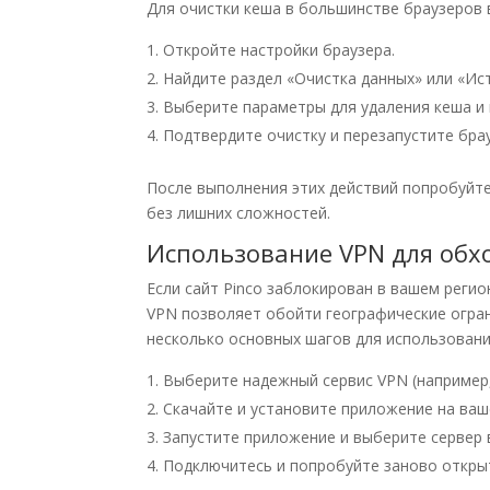
Для очистки кеша в большинстве браузеров
Откройте настройки браузера.
Найдите раздел «Очистка данных» или «Ис
Выберите параметры для удаления кеша и 
Подтвердите очистку и перезапустите брау
После выполнения этих действий попробуйте
без лишних сложностей.
Использование VPN для обх
Если сайт Pinco заблокирован в вашем реги
VPN позволяет обойти географические огран
несколько основных шагов для использовани
Выберите надежный сервис VPN (например,
Скачайте и установите приложение на ваш
Запустите приложение и выберите сервер в
Подключитесь и попробуйте заново открыт