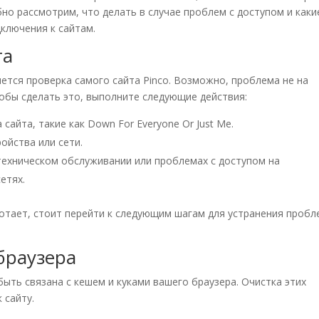
бно рассмотрим, что делать в случае проблем с доступом и каки
ключения к сайтам.
та
ется проверка самого сайта Pinco. Возможно, проблема не на
тобы сделать это, выполните следующие действия:
сайта, такие как Down For Everyone Or Just Me.
ойства или сети.
техническом обслуживании или проблемах с доступом на
етях.
ботает, стоит перейти к следующим шагам для устранения пробл
браузера
ыть связана с кешем и куками вашего браузера. Очистка этих
 сайту.