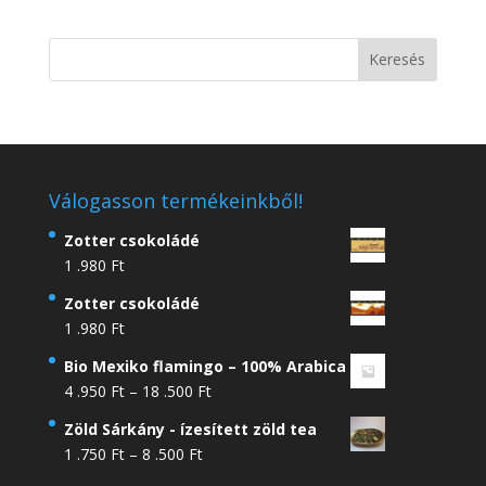
Válogasson termékeinkből!
Zotter csokoládé
1 .980
Ft
Zotter csokoládé
1 .980
Ft
Bio Mexiko flamingo – 100% Arabica
Ártartomány:
4 .950
Ft
–
18 .500
Ft
4
Zöld Sárkány - ízesített zöld tea
.950 Ft
Ártartomány:
1 .750
Ft
–
8 .500
Ft
-
1