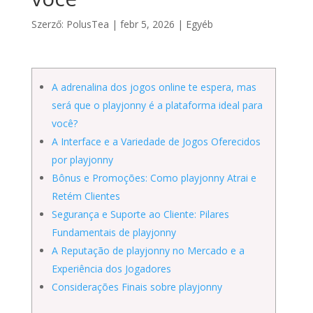
Szerző:
PolusTea
|
febr 5, 2026
|
Egyéb
A adrenalina dos jogos online te espera, mas
será que o playjonny é a plataforma ideal para
você?
A Interface e a Variedade de Jogos Oferecidos
por playjonny
Bônus e Promoções: Como playjonny Atrai e
Retém Clientes
Segurança e Suporte ao Cliente: Pilares
Fundamentais de playjonny
A Reputação de playjonny no Mercado e a
Experiência dos Jogadores
Considerações Finais sobre playjonny