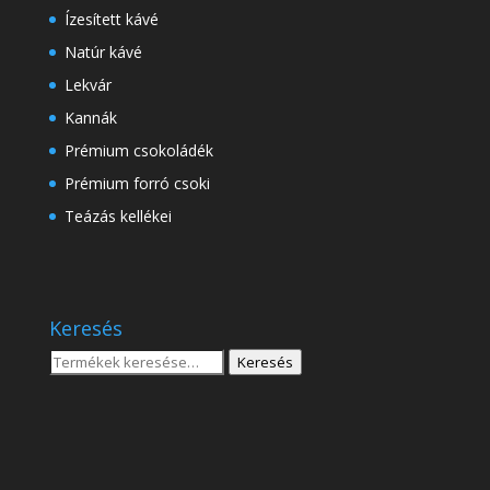
Ízesített kávé
Natúr kávé
Lekvár
Kannák
Prémium csokoládék
Prémium forró csoki
Teázás kellékei
Keresés
Keresés
Keresés
a
következőre: