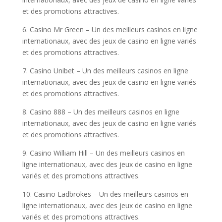
et des promotions attractives.
6. Casino Mr Green – Un des meilleurs casinos en ligne
internationaux, avec des jeux de casino en ligne variés
et des promotions attractives.
7. Casino Unibet – Un des meilleurs casinos en ligne
internationaux, avec des jeux de casino en ligne variés
et des promotions attractives.
8. Casino 888 – Un des meilleurs casinos en ligne
internationaux, avec des jeux de casino en ligne variés
et des promotions attractives.
9. Casino William Hill – Un des meilleurs casinos en
ligne internationaux, avec des jeux de casino en ligne
variés et des promotions attractives.
10. Casino Ladbrokes – Un des meilleurs casinos en
ligne internationaux, avec des jeux de casino en ligne
variés et des promotions attractives.