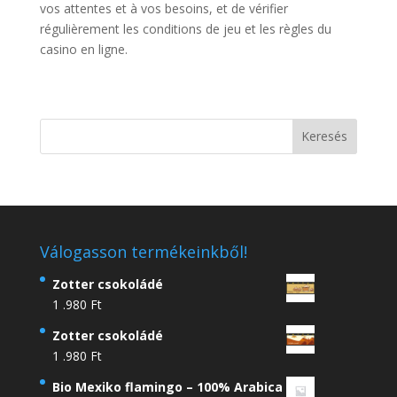
vos attentes et à vos besoins, et de vérifier
régulièrement les conditions de jeu et les règles du
casino en ligne.
Válogasson termékeinkből!
Zotter csokoládé
1 .980
Ft
Zotter csokoládé
1 .980
Ft
Bio Mexiko flamingo – 100% Arabica