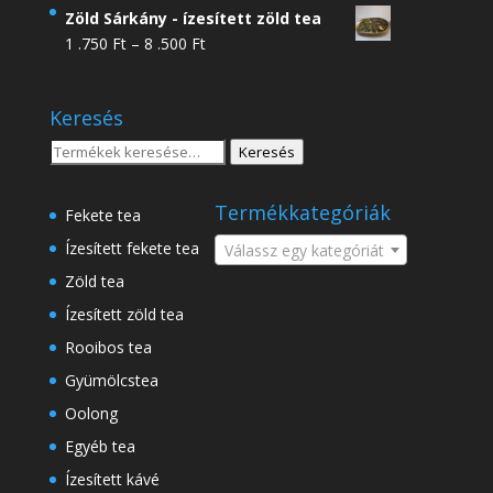
4
Zöld Sárkány - ízesített zöld tea
.950 Ft
Ártartomány:
1 .750
Ft
–
8 .500
Ft
-
1
18
.750 Ft
.500 Ft
Keresés
-
8
Keresés
Keresés
.500 Ft
a
következőre:
Termékkategóriák
Fekete tea
Ízesített fekete tea
Válassz egy kategóriát
Zöld tea
Ízesített zöld tea
Rooibos tea
Gyümölcstea
Oolong
Egyéb tea
Ízesített kávé