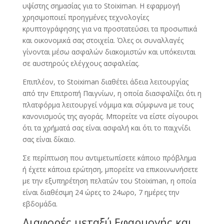
υψίστης σημασίας για το Stoiximan. Η εφαρμογή
χρησιμοποιεί προηγμένες τεχνολογίες
κρυπτογράφησης για να προστατεύσει τα προσωπικά
και οικονομικά σας στοιχεία. Όλες οι συναλλαγές
γίνονται μέσω ασφαλών διακομιστών και υπόκεινται
σε αυστηρούς ελέγχους ασφαλείας.
Επιπλέον, το Stoiximan διαθέτει άδεια λειτουργίας
από την Επιτροπή Παιγνίων, η οποία διασφαλίζει ότι η
πλατφόρμα λειτουργεί νόμιμα και σύμφωνα με τους
κανονισμούς της αγοράς. Μπορείτε να είστε σίγουροι
ότι τα χρήματά σας είναι ασφαλή και ότι το παιχνίδι
σας είναι δίκαιο.
Σε περίπτωση που αντιμετωπίσετε κάποιο πρόβλημα
ή έχετε κάποια ερώτηση, μπορείτε να επικοινωνήσετε
με την εξυπηρέτηση πελατών του Stoiximan, η οποία
είναι διαθέσιμη 24 ώρες το 24ωρο, 7 ημέρες την
εβδομάδα.
Διαφορές μεταξύ Εφαρμογής και