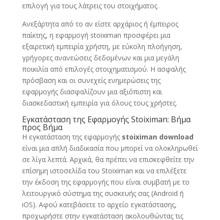
επιλογή για τους λάτρεις του στοιχήματος.
Ανεξάρτητα από το αν είστε αρχάριος ή έμπειρος
παίκτης, η εφαρμογή stoiximan προσφέρει μια
εξαιρετική εμπειρία χρήστη, με εύκολη πλοήγηση,
γρήγορες ανανεώσεις δεδομένων και μια μεγάλη
ποικιλία από επιλογές στοιχηματισμού. Η ασφαλής
πρόσβαση και οι συνεχείς ενημερώσεις της
εφαρμογής διασφαλίζουν μια αξιόπιστη και
διασκεδαστική εμπειρία για όλους τους χρήστες.
Εγκατάσταση της Εφαρμογής Stoiximan: Βήμα
προς Βήμα
Η εγκατάσταση της εφαρμογής
stoiximan download
είναι μια απλή διαδικασία που μπορεί να ολοκληρωθεί
σε λίγα λεπτά. Αρχικά, θα πρέπει να επισκεφθείτε την
επίσημη ιστοσελίδα του Stoiximan και να επιλέξετε
την έκδοση της εφαρμογής που είναι συμβατή με το
λειτουργικό σύστημα της συσκευής σας (Android ή
iOS). Αφού κατεβάσετε το αρχείο εγκατάστασης,
προχωρήστε στην εγκατάσταση ακολουθώντας τις