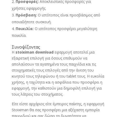
Προσφορές:
Αποκλειστικές προσφορές για
χρήστες εφαρμογής.
Πρόσβαση:
Ο ιστότοπος είναι προσβάσιμος από
οποιαδήποτε συσκευή.
Ποικιλία:
Ο ιστότοπος προσφέρει μεγαλύτερη
ποικιλία.
Συνοψίζοντας
Η
stoiximan download
εφαρμογή αποτελεί μια
εξαιρετική επιλογή για όσους επιθυμούν να
απολαύσουν τα αγαπημένα τους παιχνίδια και τις
στοιχηματικές τους επιλογές από την άνεση του
κινητού τους τηλεφώνου ή του tablet τους. Η ευκολία
χρήσης, η ταχύτητα και η ασφάλεια που προσφέρει η
εφαρμογή, την καθιστούν μια δημοφιλή επιλογή για
τους λάτρεις του στοιχήματος.
Είτε είστε αρχάριος είτε έμπειρος παίκτης, η εφαρμογή
Stoiximan θα σας προσφέρει μια αξέχαστη εμπειρία
παιχνιδιού και σας δώσει τη δυνατότητα να