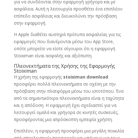
για να συνδέονται στην εφαρμογή γρήγορα και με
ασφάλεια. Αυτή η λειτουργία προσθέτει ένα επιπλέον
επίπεδο ασφάλειας και διευκολύνει την πρόσβαση
στην εφαρμογή.
Η Apple διαθέτει αυστηρά πρότυπα ασφαλείας για τις
εφαρμογές που διανέμονται μέσω του App Store,
οπότε μπορείτε να είστε σίγουροι ότι η εφαρμογή
Stoiximan είναι ασφαλής και αξιόπιστη.
Πλεονεκτήματα της Χρήσης της Εφαρμογής
Stoiximan
Η χρήση της εφαρμογής
stoiximan download
προσφέρει πολλά πλεονεκτήματα σε σχέση με την
πρόσβαση στην πλατφόρμα μέσω του ιστοτόπου. Ένα
από τα σημαντικότερα πλεονεκτήματα είναι η ταχύτητα
και η απόδοση. Η εφαρμογή έχει σχεδιαστεί για να
λειτουργεί ομαλά και γρήγορα σε κινητές συσκευές,
προσφέροντας μια απρόσκοπτη εμπειρία χρήστη.
Επιπλέον, η εφαρμογή προσφέρει μια μεγάλη ποικιλία
από αποκλειστικές προσφορές και μπόνους για τους