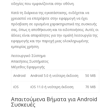
οδηγίες που εμφανίζονται στην οθόνη.
Κατά τη διάρκεια της εγκατάστασης, ενδέχεται να
χρειαστεί να επιτρέψετε στην εφαρμογή να έχει
πρόσβαση σε ορισμένα χαρακτηριστικά της συσκευής
σας, όπως η αποθήκευση και τα ειδοποιήσεις. Αυτές οι
άδειες είναι απαραίτητες για την ομαλή λειτουργία της
εφαρμογής και την παροχή μιας ολοκληρωμένης
εμπειρίας χρήστη.
Λειτουργικό Σύστημα
Απαιτήσεις Συστήματος
Μέγεθος Εφαρμογής
Android
Android 5.0 ή νεότερη έκδοση
50 MB
iOS
iOS 11.0 ή νεότερη έκδοση
70 MB
Απαιτούμενα Βήματα για Android
Συσκευές