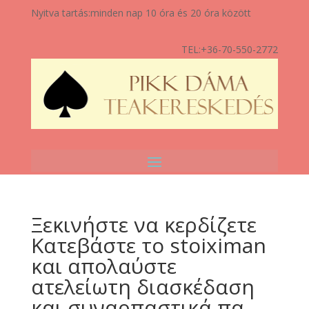
Nyitva tartás:
minden nap 10 óra és 20 óra között
TEL:
+36-70-550-2772
Ξεκινήστε να κερδίζετε
Κατεβάστε το stoiximan
και απολαύστε
ατελείωτη διασκέδαση
και συναρπαστικά πα