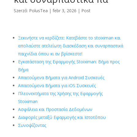
Szerző:
PolusTea
|
febr 3, 2026
|
Post
Ξεκινήστε να κερδίζετε: Κατεβάστε το stoiximan και
απολαύστε ατελείωτη διασκέδαση και συναρπαστικά
παιχνίδια όπου κι αν βρίσκεστε!
Εγκατάσταση της Εφαρμογής Stoiximan: Βήμα προς
Βήμα
Απαιτούμενα Βήματα για Android Συσκευές
Απαιτούμενα Βήματα για iOS Συσκευές
Πλεονεκτήματα της Χρήσης της Εφαρμογής
Stoiximan
Ασφάλεια και Προστασία Δεδομένων
Διαφορές μεταξύ Εφαρμογής και Ιστοτόπου
Συνοψίζοντας