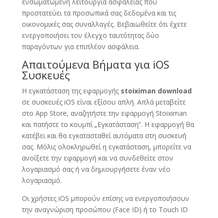
ενσωματωμένη λειτουργία ασφαλείας που
προστατεύει τα προσωπικά σας δεδομένα και τις
οικονομικές σας συναλλαγές. Βεβαιωθείτε ότι έχετε
ενεργοποιήσει τον έλεγχο ταυτότητας δύο
παραγόντων για επιπλέον ασφάλεια.
Απαιτούμενα Βήματα για iOS
Συσκευές
Η εγκατάσταση της εφαρμογής
stoiximan download
σε συσκευές iOS είναι εξίσου απλή. Απλά μεταβείτε
στο App Store, αναζητήστε την εφαρμογή Stoiximan
και πατήστε το κουμπί „Εγκατάσταση”. Η εφαρμογή θα
κατέβει και θα εγκατασταθεί αυτόματα στη συσκευή
σας. Μόλις ολοκληρωθεί η εγκατάσταση, μπορείτε να
ανοίξετε την εφαρμογή και να συνδεθείτε στον
λογαριασμό σας ή να δημιουργήσετε έναν νέο
λογαριασμό.
Οι χρήστες iOS μπορούν επίσης να ενεργοποιήσουν
την αναγνώριση προσώπου (Face ID) ή το Touch ID