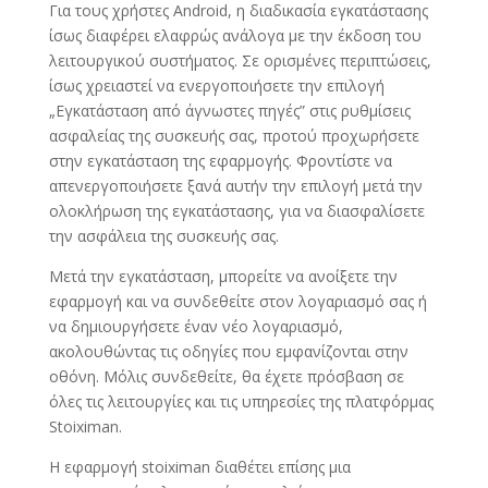
Για τους χρήστες Android, η διαδικασία εγκατάστασης
ίσως διαφέρει ελαφρώς ανάλογα με την έκδοση του
λειτουργικού συστήματος. Σε ορισμένες περιπτώσεις,
ίσως χρειαστεί να ενεργοποιήσετε την επιλογή
„Εγκατάσταση από άγνωστες πηγές” στις ρυθμίσεις
ασφαλείας της συσκευής σας, προτού προχωρήσετε
στην εγκατάσταση της εφαρμογής. Φροντίστε να
απενεργοποιήσετε ξανά αυτήν την επιλογή μετά την
ολοκλήρωση της εγκατάστασης, για να διασφαλίσετε
την ασφάλεια της συσκευής σας.
Μετά την εγκατάσταση, μπορείτε να ανοίξετε την
εφαρμογή και να συνδεθείτε στον λογαριασμό σας ή
να δημιουργήσετε έναν νέο λογαριασμό,
ακολουθώντας τις οδηγίες που εμφανίζονται στην
οθόνη. Μόλις συνδεθείτε, θα έχετε πρόσβαση σε
όλες τις λειτουργίες και τις υπηρεσίες της πλατφόρμας
Stoiximan.
Η εφαρμογή stoiximan διαθέτει επίσης μια