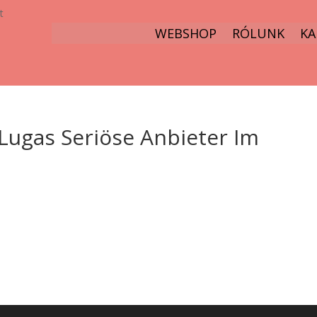
t
WEBSHOP
RÓLUNK
KA
Lugas Seriöse Anbieter Im