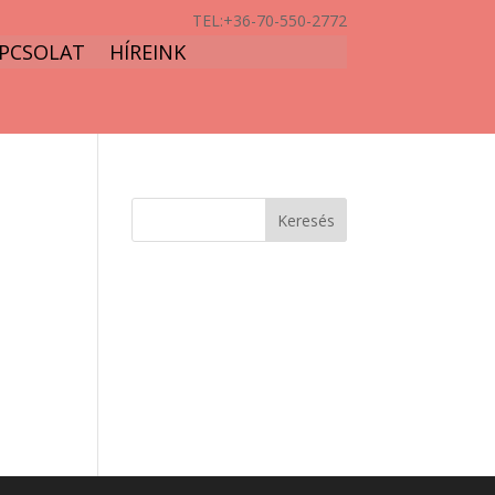
TEL:
+36-70-550-2772
PCSOLAT
HÍREINK