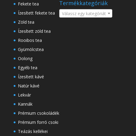
Termékkategóriák
Fekete tea
Ízesített fekete tea
Válassz egy kategóriát
Zöld tea
Ízesített zöld tea
Rooibos tea
Gyümölcstea
Oolong
Egyéb tea
Ízesített kávé
Natúr kávé
Lekvár
Kannák
Prémium csokoládék
Prémium forró csoki
Teázás kellékei