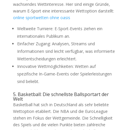
wachsendes Wettinteresse. Hier sind einige Gründe,
warum E-Sport eine interessante Wettoption darstellt:
online sportwetten ohne oasis
Weltweite Turniere: E-Sport-Events ziehen ein
internationales Publikum an.
Einfacher Zugang: Analysen, Streams und
Informationen sind leicht verfügbar, was informierte
Wettentscheidungen erleichtert.
Innovative Wettmöglichkeiten: Wetten auf
spezifische In-Game-Events oder Spielerleistungen
sind beliebt.
5. Basketball: Die schnellste Ballsportart der
Welt
Basketball hat sich in Deutschland als sehr beliebte
Wettoption etabliert. Die NBA und die EuroLeague
stehen im Fokus der Wettgemeinde. Die Schnelligkeit
des Spiels und die vielen Punkte bieten zahlreiche