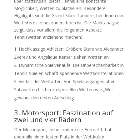
über stattfinden, bietet Tennis eine konstante
Möglichkeit, Wetten zu platzieren. Besondere
Highlights sind die Grand-Slam-Turniere, bei denen das
Wettinteresse besonders hoch ist. Die Marktanalyse
zeigt, dass vor allem die folgenden Aspekte
Tenniswetten anziehend machen:
Hochklassige Athleten: Größere Stars wie Alexander
Zverev und Angelique Kerber ziehen Wetten an.
Dynamische Spielverläufe: Die Unberechenbarkeit in
Tennis-Spielen schafft spannende Wettkonstellationen.
Vielfalt der Wettarten: Von Spielausgängen über
Satzwetten bis hin zu speziellen Wetten wie „Wer
gewinnt den ersten Aufschlag”.
3. Motorsport: Faszination auf
zwei und vier Rädern
Der Motorsport, insbesondere die Formel 1, hat
ebenfalls einen festen Platz in der Wettkultur