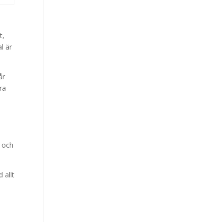
t,
l är
år
ra
- och
 allt