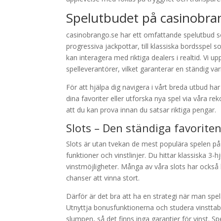
Spelutbudet på casinobra
casinobrango.se har ett omfattande spelutbud s
progressiva jackpottar, till klassiska bordsspel 
kan interagera med riktiga dealers i realtid. Vi 
spelleverantörer, vilket garanterar en ständig va
För att hjälpa dig navigera i vårt breda utbud har
dina favoriter eller utforska nya spel via våra 
att du kan prova innan du satsar riktiga pengar.
Slots – Den ständiga favorite
Slots är utan tvekan de mest populära spelen på 
funktioner och vinstlinjer. Du hittar klassiska 
vinstmöjligheter. Många av våra slots har också
chanser att vinna stort.
Därför är det bra att ha en strategi när man spela
Utnyttja bonusfunktionerna och studera vinsttabe
slumpen, så det finns inga garantier för vinst. Sp