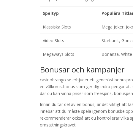
Speltyp
Populära Titla
Klassiska Slots
Mega Joker, Joke
Video Slots
Starburst, Gonz
Megaways Slots
Bonanza, White 
Bonusar och kampanjer
casinobrango.se erbjuder ett generöst bonusprog
en välkomstbonus som ger dig extra pengar att sp
där du kan vinna priser som freespins, bonuspen
Innan du tar del av en bonus, är det viktigt att 
innebär att du måste spela igenom bonusbeloppet 
rekommenderar också att du kontrollerar vilka sp
omsättningskravet.