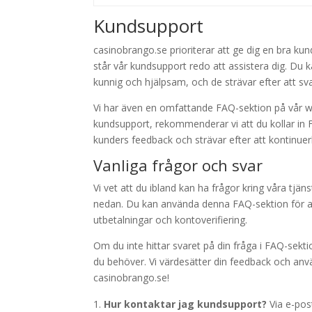
Kundsupport
casinobrango.se prioriterar att ge dig en bra k
står vår kundsupport redo att assistera dig. Du k
kunnig och hjälpsam, och de strävar efter att sv
Vi har även en omfattande FAQ-sektion på vår we
kundsupport, rekommenderar vi att du kollar in FA
kunders feedback och strävar efter att kontinuerli
Vanliga frågor och svar
Vi vet att du ibland kan ha frågor kring våra tjä
nedan. Du kan använda denna FAQ-sektion för att
utbetalningar och kontoverifiering.
Om du inte hittar svaret på din fråga i FAQ-sekti
du behöver. Vi värdesätter din feedback och använ
casinobrango.se!
Hur kontaktar jag kundsupport?
Via e-post