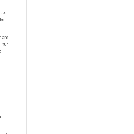
åste
dan
genom
a hur
a
r