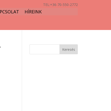
TEL:
+36-70-550-2772
PCSOLAT
HÍREINK
r