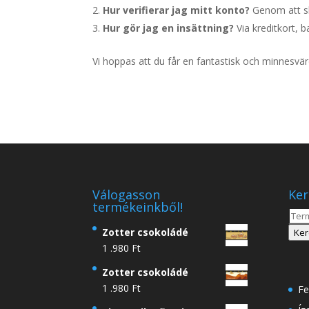
Hur verifierar jag mitt konto?
Genom att sk
Hur gör jag en insättning?
Via kreditkort, b
Vi hoppas att du får en fantastisk och minnesvär
Válogasson
Ker
termékeinkből!
Kere
a
Zotter csokoládé
Ker
köve
1 .980
Ft
Zotter csokoládé
1 .980
Ft
Fe