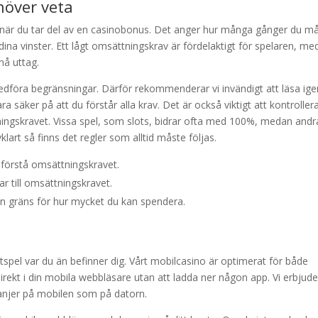
höver veta
å när du tar del av en casinobonus. Det anger hur många gånger du m
na vinster. Ett lågt omsättningskrav är fördelaktigt för spelaren, me
nå uttag.
edföra begränsningar. Därför rekommenderar vi invändigt att läsa i
ra säker på att du förstår alla krav. Det är också viktigt att kontroller
ingskravet. Vissa spel, som slots, bidrar ofta med 100%, medan andr
lart så finns det regler som alltid måste följas.
förstå omsättningskravet.
ar till omsättningskravet.
en gräns för hur mycket du kan spendera.
spel var du än befinner dig. Vårt mobilcasino är optimerat för både
rekt i din mobila webbläsare utan att ladda ner någon app. Vi erbjude
njer på mobilen som på datorn.