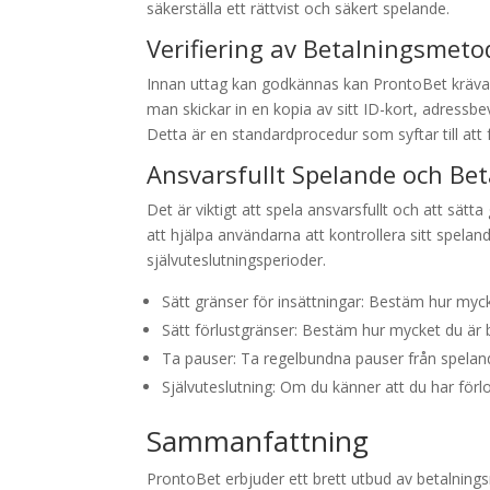
säkerställa ett rättvist och säkert spelande.
Verifiering av Betalningsmeto
Innan uttag kan godkännas kan ProntoBet kräva a
man skickar in en kopia av sitt ID-kort, adressbe
Detta är en standardprocedur som syftar till att
Ansvarsfullt Spelande och Be
Det är viktigt att spela ansvarsfullt och att sätt
att hjälpa användarna att kontrollera sitt spelan
självuteslutningsperioder.
Sätt gränser för insättningar: Bestäm hur myck
Sätt förlustgränser: Bestäm hur mycket du är b
Ta pauser: Ta regelbundna pauser från spelan
Självuteslutning: Om du känner att du har förlo
Sammanfattning
ProntoBet erbjuder ett brett utbud av betalning