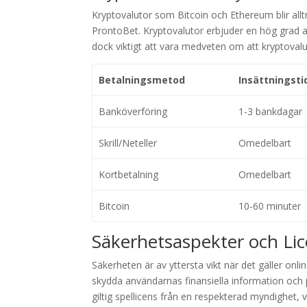
Kryptovalutor som Bitcoin och Ethereum blir all
ProntoBet. Kryptovalutor erbjuder en hög grad a
dock viktigt att vara medveten om att kryptovalut
Betalningsmetod
Insättningsti
Banköverföring
1-3 bankdagar
Skrill/Neteller
Omedelbart
Kortbetalning
Omedelbart
Bitcoin
10-60 minuter
Säkerhetsaspekter och Lic
Säkerheten är av yttersta vikt när det gäller onl
skydda användarnas finansiella information och p
giltig spellicens från en respekterad myndighet, v