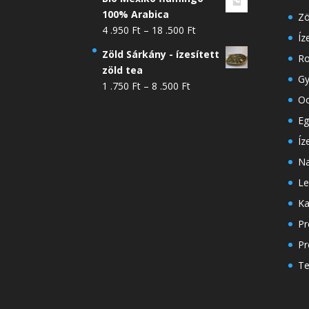
100% Arabica
Zö
Ártartomány:
4 .950
Ft
–
18 .500
Ft
Íz
4
Zöld Sárkány - ízesített
Ro
.950 Ft
zöld tea
-
Gy
Ártartomány:
1 .750
Ft
–
8 .500
Ft
18
Oo
1
.500 Ft
.750 Ft
Eg
-
Íz
8
Na
.500 Ft
Le
Ka
Pr
Pr
Te