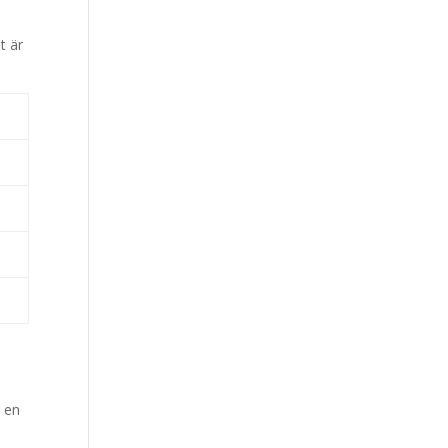
t är
r en