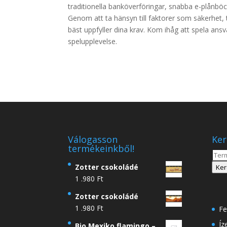
traditionella banköverföringar, snabba e-plånböck
Genom att ta hänsyn till faktorer som säkerhet,
bäst uppfyller dina krav. Kom ihåg att spela ansva
spelupplevelse.
Válogasson
Ker
termékeinkből!
Kere
a
Zotter csokoládé
Ker
köve
1 .980
Ft
Zotter csokoládé
1 .980
Ft
Fe
Íz
Bio Mexiko flamingo –