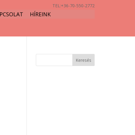
TEL:
+36-70-550-2772
PCSOLAT
HÍREINK