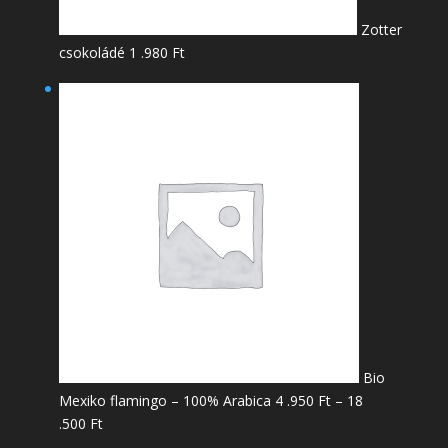
Zotter
csokoládé
1 .980
Ft
Bio
Mexiko flamingo – 100% Arabica
4 .950
Ft
–
18
Ártartomány:
.500
Ft
4