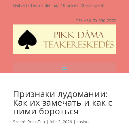
Nyitva tartás:
minden nap 10 óra és 20 óra között
TEL:
+36-70-550-2772
Признаки лудомании:
Как их замечать и как с
ними бороться
Szerző:
PolusTea
|
febr 2, 2026
|
casino