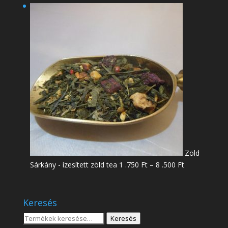
.950 Ft
-
18
.500 Ft
Zöld
Ártartomány:
Sárkány - ízesített zöld tea
1 .750
Ft
–
8 .500
Ft
1
.750 Ft
-
Keresés
8
Keresés
Keresés
.500 Ft