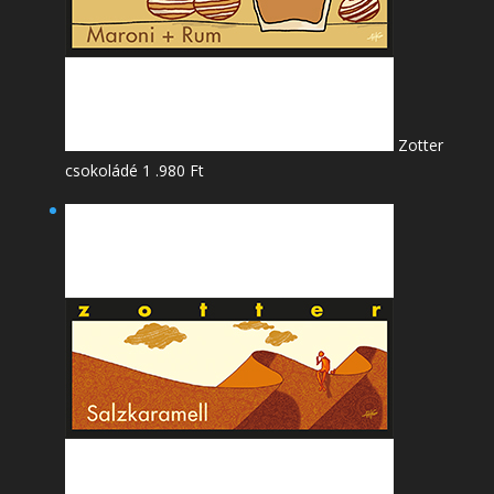
Zotter
csokoládé
1 .980
Ft