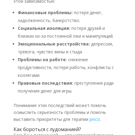
этой зависимостью:
Финансовые проблемы:
потеря денег,
задолженность, банкротство.
Социальная изоляция:
потеря друзей и
близких из-за постоянной лжи и манипуляций.
Эмоциональные расстройства:
депрессия,
тревога, чувство вины и стыда.
Проблемы на работе:
снижение
продуктивности, потери работы, конфликты с
коллегами.
Правовые последствия:
преступления ради
получения денег для игры.
Понимание этих последствий может помочь
осмыслить серьезность проблемы и помочь
выставить приоритеты для терапии
pinco
.
Как бороться с лудоманией?