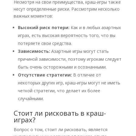
Несмотря на свои преимущества, краш-игры также
несут определенные риски. Рассмотрим несколько
важных моментов:
Высокий риск потери:
Как и в любых азартных
играх, есть высокая вероятность того, что вы
потеряете свои средства.
Зависимость:
Азартные игры могут стать
причиной зависимости, поэтому игрокам следует
быть очень осторожными и осознанными.
Отсутствие стратегии:
В отличие от
некоторых других игр, краш-игры могут не иметь
четкой стратегии, что делает их более
случайными.
Стоит ли рисковать в краш-
играх?
Вопрос о том, стоит ли рисковать, является