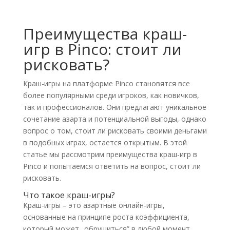
Преимущества краш-
игр в Pinco: стоит ли
рисковать?
Краш-игры на платформе Pinco становятся все
более популярными среди игроков, как новичков,
так и профессионалов. Они предлагают уникальное
сочетание азарта и потенциальной выгоды, однако
вопрос о том, стоит ли рисковать своими деньгами
в подобных играх, остается открытым. В этой
статье мы рассмотрим преимущества краш-игр в
Pinco и попытаемся ответить на вопрос, стоит ли
рисковать.
Что такое краш-игры?
Краш-игры – это азартные онлайн-игры,
основанные на принципе роста коэффициента,
который может „обрушиться” в любой момент.