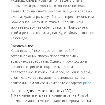
индивидуальным и зависит от вашего опыта,
понимания игры и уровня готовности потерять
деньги. Если вы ищете быстрые эмоции и готовы к
рискам, краш-игры могут быть интересным опытом.
Важно знать меру и не ставить больше, чем
можете позволить себе потерять. Подходите к
этой игре с расчетом, и у вас будет больше шансов
на победу.
Заключение
Краш-игры в Pinco представляют собой
захватывающий способ провести время и,
возможно, заработать. Однако игроки должны
осознавать риски и подходить к играм
ответственно. В конечном итоге, решение о том,
стоит ли рисковать, должно основываться на
вашем личном опыте и комфорте с азартом
pinco
.
Часто задаваемые вопросы (FAQ)
1. Как начать играть в краш-игры на Pinco?
Для начала вы можете зарегистрироваться на