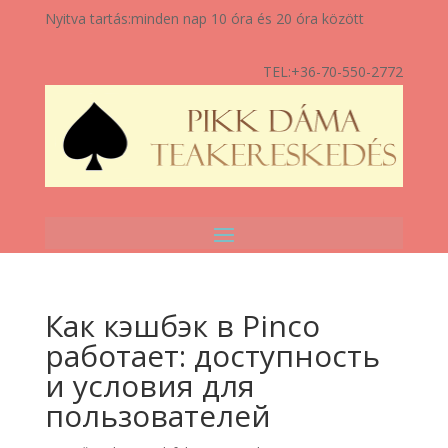
Nyitva tartás:
minden nap 10 óra és 20 óra között
TEL:
+36-70-550-2772
Как кэшбэк в Pinco
работает: доступность
и условия для
пользователей