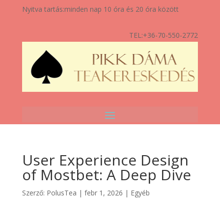
Nyitva tartás:
minden nap 10 óra és 20 óra között
TEL:
+36-70-550-2772
User Experience Design
of Mostbet: A Deep Dive
Szerző:
PolusTea
|
febr 1, 2026
|
Egyéb